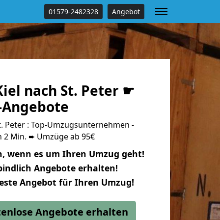
01579-2482328
Angebot
el nach St. Peter ☛
s-Angebote
t. Peter : Top-Umzugsunternehmen -
n 2 Min. ➨ Umzüge ab 95€
n, wenn es um Ihren Umzug geht!
indlich Angebote erhalten!
beste Angebot für Ihren Umzug!
stenlose Angebote erhalten