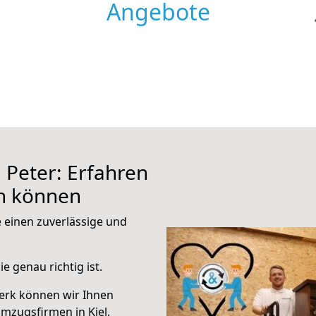
Angebote
 Peter: Erfahren
en können
e einen zuverlässige und
e genau richtig ist.
erk können wir Ihnen
mzugsfirmen in Kiel.