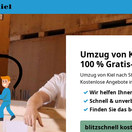
iel
Umzug von Ki
100 % Grati
Umzug von Kiel nach S
Kostenlose Angebote i
✓
Wir helfen Ihne
✓
Schnell & unverb
✓
Finden Sie das 
blitzschnell ko