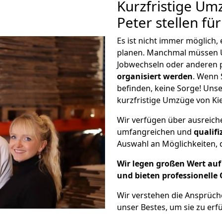
Kurzfristige Umz
Peter stellen fü
Es ist nicht immer möglich,
planen. Manchmal müssen U
Jobwechseln oder anderen 
organisiert werden
. Wenn S
befinden, keine Sorge! Unser
kurzfristige Umzüge von Kiel
Wir verfügen über ausreic
umfangreichen und
qualif
Auswahl an Möglichkeiten, d
Wir legen großen Wert auf 
und bieten professionelle 
Wir verstehen die Ansprüch
unser Bestes, um sie zu erfü