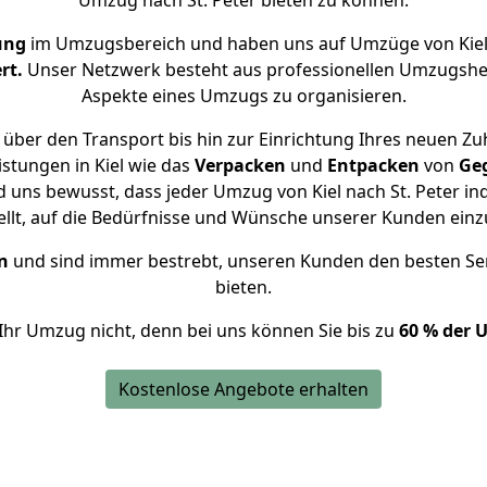
Umzug nach St. Peter bieten zu können.
ung
im Umzugsbereich und haben uns auf Umzüge von Kiel 
rt.
Unser Netzwerk besteht aus professionellen Umzugshelfer
Aspekte eines Umzugs zu organisieren.
über den Transport bis hin zur Einrichtung Ihres neuen Zuha
stungen in Kiel wie das
Verpacken
und
Entpacken
von
Ge
d uns bewusst, dass jeder Umzug von Kiel nach St. Peter ind
ellt, auf die Bedürfnisse und Wünsche unserer Kunden ein
n
und sind immer bestrebt, unseren Kunden den besten Se
bieten.
Ihr Umzug nicht, denn bei uns können Sie bis zu
60 % der 
Kostenlose Angebote erhalten