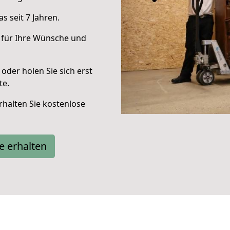
 seit 7 Jahren.
 für Ihre Wünsche und
oder holen Sie sich erst
te.
halten Sie kostenlose
e erhalten