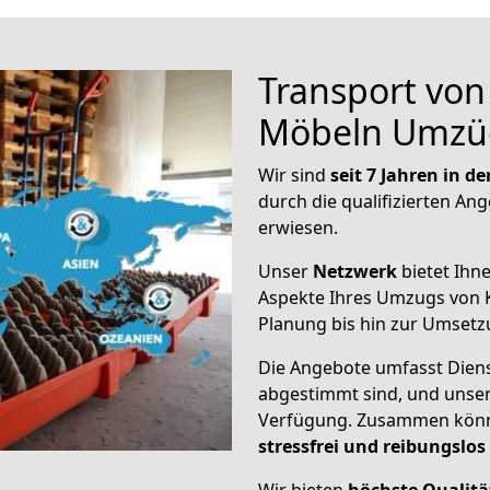
Transport vo
Möbeln Umzü
Wir sind
seit 7 Jahren in 
durch die qualifizierten Ang
erwiesen.
Unser
Netzwerk
bietet Ihn
Aspekte Ihres Umzugs von Ki
Planung bis hin zur Umsetz
Die Angebote umfasst Dienst
abgestimmt sind, und unser
Verfügung. Zusammen können
stressfrei und reibungslos