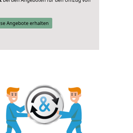
t
bei den Angeboten für den Umzug von
se Angebote erhalten