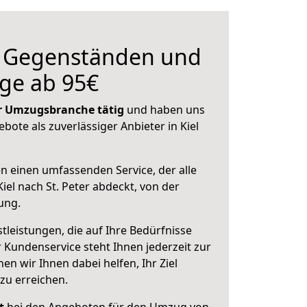
n Gegenständen und
ge ab 95€
der Umzugsbranche tätig
und haben uns
ebote als zuverlässiger Anbieter in Kiel
en einen umfassenden Service, der alle
el nach St. Peter abdeckt, von der
ung.
leistungen, die auf Ihre Bedürfnisse
 Kundenservice steht Ihnen jederzeit zur
 wir Ihnen dabei helfen, Ihr Ziel
zu erreichen.