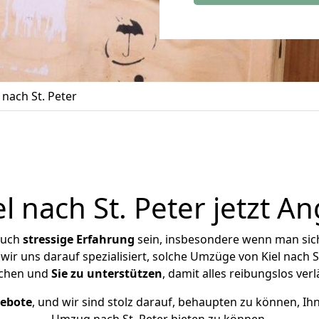
nach St. Peter
 nach St. Peter jetzt A
auch
stressige
Erfahrung
sein, insbesondere wenn man sich
wir uns darauf spezialisiert, solche Umzüge von Kiel nach 
chen und
Sie zu unterstützen
, damit alles reibungslos verl
gebote
, und wir sind stolz darauf, behaupten zu können, Ih