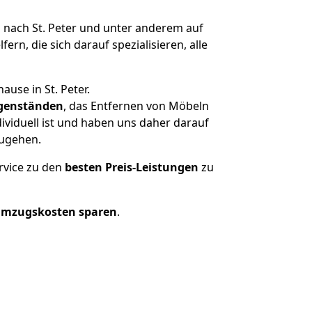
nach St. Peter und unter anderem auf
n, die sich darauf spezialisieren, alle
use in St. Peter.
genständen
, das Entfernen von Möbeln
ividuell ist und haben uns daher darauf
zugehen.
rvice zu den
besten Preis-Leistungen
zu
Umzugskosten sparen
.