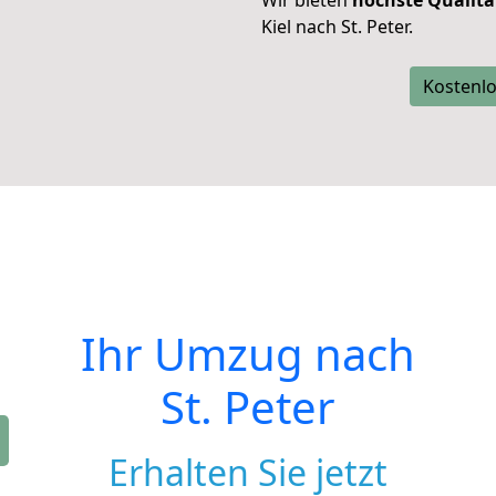
Wir bieten
höchste Qualitä
Kiel nach St. Peter.
Kostenlo
Ihr Umzug nach
St. Peter
Erhalten Sie jetzt