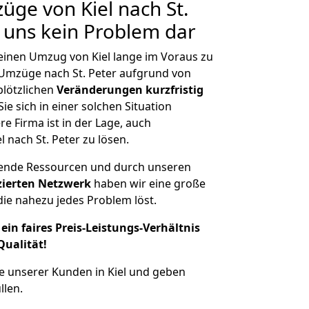
üge von Kiel nach St.
r uns kein Problem dar
 einen Umzug von Kiel lange im Voraus zu
mzüge nach St. Peter aufgrund von
plötzlichen
Veränderungen kurzfristig
ie sich in einer solchen Situation
e Firma ist in der Lage, auch
 nach St. Peter zu lösen.
hende Ressourcen und durch unseren
izierten Netzwerk
haben wir eine große
ie nahezu jedes Problem löst.
ein faires Preis-Leistungs-Verhältnis
Qualität!
e unserer Kunden in Kiel und geben
llen.