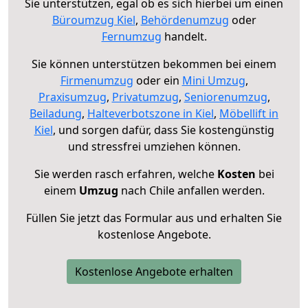
Sie unterstützen, egal ob es sich hierbei um einen
Büroumzug Kiel
,
Behördenumzug
oder
Fernumzug
handelt.
Sie können unterstützen bekommen bei einem
Firmenumzug
oder ein
Mini Umzug
,
Praxisumzug
,
Privatumzug
,
Seniorenumzug
,
Beiladung
,
Halteverbotszone in Kiel
,
Möbellift in
Kiel
, und sorgen dafür, dass Sie kostengünstig
und stressfrei umziehen können.
Sie werden rasch erfahren, welche
Kosten
bei
einem
Umzug
nach Chile anfallen werden.
Füllen Sie jetzt das Formular aus und erhalten Sie
kostenlose Angebote.
Kostenlose Angebote erhalten