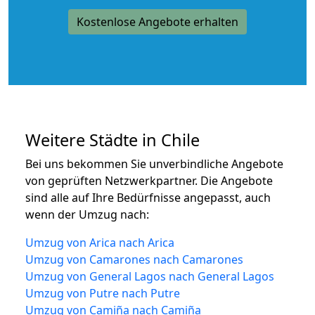
Kostenlose Angebote erhalten
Weitere Städte in Chile
Bei uns bekommen Sie unverbindliche Angebote
von geprüften Netzwerkpartner. Die Angebote
sind alle auf Ihre Bedürfnisse angepasst, auch
wenn der Umzug nach:
Umzug von Arica nach Arica
Umzug von Camarones nach Camarones
Umzug von General Lagos nach General Lagos
Umzug von Putre nach Putre
Umzug von Camiña nach Camiña