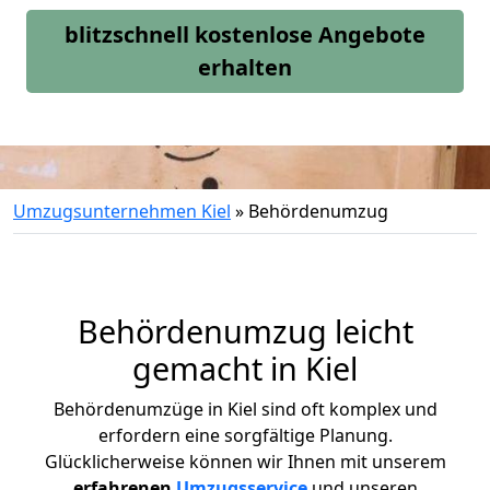
blitzschnell kostenlose Angebote
erhalten
Umzugsunternehmen Kiel
»
Behördenumzug
Behördenumzug leicht
gemacht in Kiel
Behördenumzüge in
Kiel
sind oft komplex und
erfordern eine sorgfältige Planung.
Glücklicherweise können wir Ihnen mit unserem
erfahrenen
Umzugsservice
und unseren