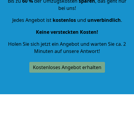
Bis zu
60 %
der Umzugskosten
sparen
, das geht nur
bei uns!
Jedes Angebot ist
kostenlos
und
unverbindlich
.
Keine versteckten Kosten!
Holen Sie sich jetzt ein Angebot und warten Sie ca. 2
Minuten auf unsere Antwort!
Kostenloses Angebot erhalten