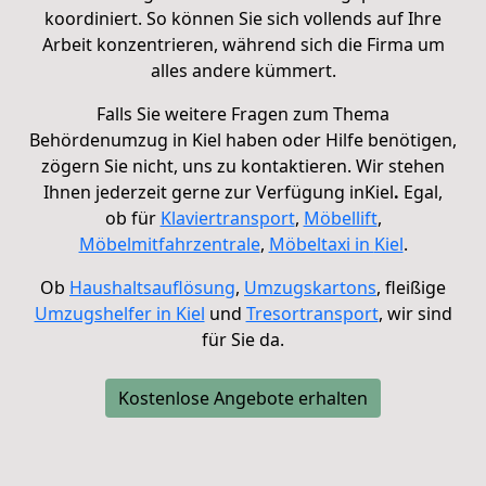
koordiniert. So können Sie sich vollends auf Ihre
Arbeit konzentrieren, während sich die Firma um
alles andere kümmert.
Falls Sie weitere Fragen zum Thema
Behördenumzug in Kiel haben oder Hilfe benötigen,
zögern Sie nicht, uns zu kontaktieren.
Wir stehen
Ihnen jederzeit gerne zur Verfügung in
Kiel
.
Egal,
ob für
Klaviertransport
,
Möbellift
,
Möbelmitfahrzentrale
,
Möbeltaxi in
Kiel
.
Ob
Haushaltsauflösung
,
Umzugskartons
, fleißige
Umzugshelfer in Kiel
und
Tresortransport
, wir sind
für Sie da.
Kostenlose Angebote erhalten