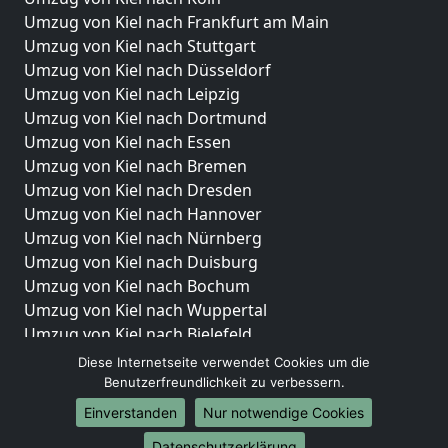
Umzug von Kiel nach Frankfurt am Main
Umzug von Kiel nach Stuttgart
Umzug von Kiel nach Düsseldorf
Umzug von Kiel nach Leipzig
Umzug von Kiel nach Dortmund
Umzug von Kiel nach Essen
Umzug von Kiel nach Bremen
Umzug von Kiel nach Dresden
Umzug von Kiel nach Hannover
Umzug von Kiel nach Nürnberg
Umzug von Kiel nach Duisburg
Umzug von Kiel nach Bochum
Umzug von Kiel nach Wuppertal
Umzug von Kiel nach Bielefeld
Umzug von Kiel nach Bonn
Diese Internetseite verwendet Cookies um die
Umzug von Kiel nach Münster
Benutzerfreundlichkeit zu verbessern.
Einverstanden
Nur notwendige Cookies
Internationale-Umzüge
Datenschutzerklärung