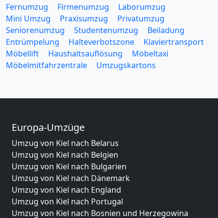
Fernumzug
Firmenumzug
Laborumzug
Mini Umzug
Praxisumzug
Privatumzug
Seniorenumzug
Studentenumzug
Beiladung
Entrümpelung
Halteverbotszone
Klaviertransport
Möbellift
Haushaltsauflösung
Möbeltaxi
Möbelmitfahrzentrale
Umzugskartons
Europa-Umzüge
Umzug von Kiel nach Belarus
Umzug von Kiel nach Belgien
Umzug von Kiel nach Bulgarien
Umzug von Kiel nach Dänemark
Umzug von Kiel nach England
Umzug von Kiel nach Portugal
Umzug von Kiel nach Bosnien und Herzegowina