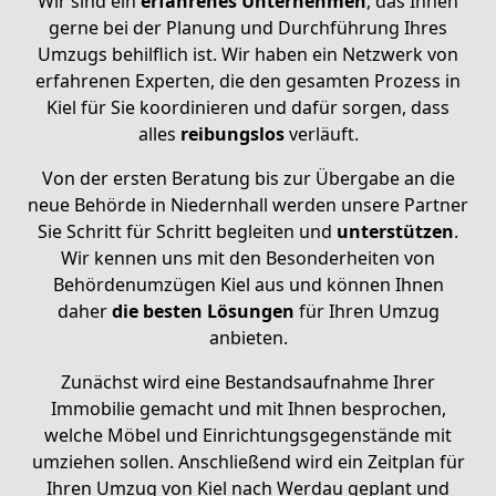
Wir sind ein
erfahrenes Unternehmen
, das Ihnen
gerne
bei der Planung und Durchführung Ihres
Umzugs
behilflich ist. Wir haben ein Netzwerk von
erfahrenen Experten, die den gesamten Prozess in
Kiel für Sie koordinieren und dafür sorgen, dass
alles
reibungslos
verläuft.
Von der ersten Beratung bis zur Übergabe an die
neue Behörde in Niedernhall werden unsere Partner
Sie
Schritt für Schritt begleiten
und
unterstützen
.
Wir kennen uns mit den Besonderheiten von
Behördenumzügen Kiel aus und können Ihnen
daher
die besten Lösungen
für Ihren Umzug
anbieten.
Zunächst wird eine Bestandsaufnahme Ihrer
Immobilie gemacht und mit Ihnen besprochen,
welche Möbel und Einrichtungsgegenstände mit
umziehen sollen. Anschließend
wird ein Zeitplan
für
Ihren Umzug von Kiel nach Werdau geplant und