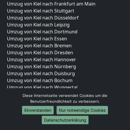
Umzug von Kiel nach Frankfurt am Main
Umzug von Kiel nach Stuttgart
Umzug von Kiel nach Düsseldorf
Umzug von Kiel nach Leipzig
Umzug von Kiel nach Dortmund
Umzug von Kiel nach Essen
Umzug von Kiel nach Bremen
Umzug von Kiel nach Dresden
Umzug von Kiel nach Hannover
Umzug von Kiel nach Nürnberg
Umzug von Kiel nach Duisburg
Umzug von Kiel nach Bochum
Umzug von Kiel nach Wuppertal
Umzug von Kiel nach Bielefeld
Diese Internetseite verwendet Cookies um die
Umzug von Kiel nach Bonn
Benutzerfreundlichkeit zu verbessern.
Umzug von Kiel nach Münster
Einverstanden
Nur notwendige Cookies
Internationale-Umzüge
Datenschutzerklärung
Umzug von Kiel nach Brasilien