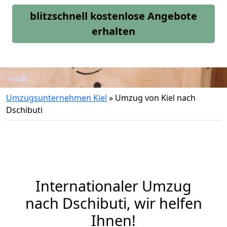
blitzschnell kostenlose Angebote
erhalten
Umzugsunternehmen Kiel
»
Umzug von Kiel nach
Dschibuti
Internationaler Umzug
nach Dschibuti, wir helfen
Ihnen
!