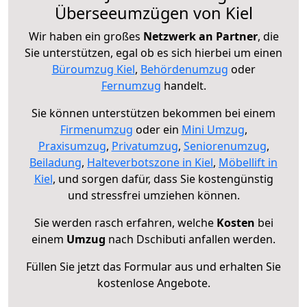
Überseeumzügen von Kiel
Wir haben ein großes
Netzwerk an Partner
, die
Sie unterstützen, egal ob es sich hierbei um einen
Büroumzug Kiel
,
Behördenumzug
oder
Fernumzug
handelt.
Sie können unterstützen bekommen bei einem
Firmenumzug
oder ein
Mini Umzug
,
Praxisumzug
,
Privatumzug
,
Seniorenumzug
,
Beiladung
,
Halteverbotszone in Kiel
,
Möbellift in
Kiel
, und sorgen dafür, dass Sie kostengünstig
und stressfrei umziehen können.
Sie werden rasch erfahren, welche
Kosten
bei
einem
Umzug
nach Dschibuti anfallen werden.
Füllen Sie jetzt das Formular aus und erhalten Sie
kostenlose Angebote.