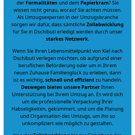
der
Formalitäten
und dem
Papierkram
? Sie
wissen nicht genau, worauf Sie achten müssen.
Als Umzugsexperten in der Umzugsbranche
sorgen wir dafür, dass sämtliche
Zollabwicklung
für Sie in Dschibuti erledigt werden durch unser
starkes
Netzwerk
.
Wenn Sie Ihren Lebensmittelpunkt von Kiel nach
Dschibuti verlegen möchten, ob aufgrund einer
beruflichen Beförderung oder um in Ihrem
neuen Zuhause Familienglück zu erleben, dann
ist es wichtig,
schnell und effizient
zu handeln.
Deswegen bieten unsere Partner
Ihnen
Unterstützung bei Ihrem Umzug an. Es wird sich
um die professionelle Verpackung Ihrer
Habseligkeiten, gekümmert, und um die Planung
und Organisation des Umzugs, um ihn so
unkompliziert wie möglich zu gestalten.