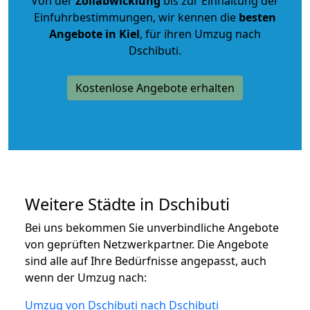
Von der
Zollabwicklung
bis zur Einhaltung der
Einfuhrbestimmungen, wir kennen die
besten
Angebote in Kiel
, für ihren Umzug nach
Dschibuti.
Kostenlose Angebote erhalten
Weitere Städte in Dschibuti
Bei uns bekommen Sie unverbindliche Angebote
von geprüften Netzwerkpartner. Die Angebote
sind alle auf Ihre Bedürfnisse angepasst, auch
wenn der Umzug nach:
Umzug von Dschibuti nach Dschibuti