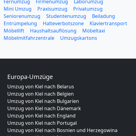
Fernumzug
Firmenumzug
Laborumzug
Mini Umzug
Praxisumzug
Privatumzug
Seniorenumzug
Studentenumzug
Beiladung
Entrümpelung
Halteverbotszone
Klaviertransport
Möbellift
Haushaltsauflösung
Möbeltaxi
Möbelmitfahrzentrale
Umzugskartons
Europa-Umzüge
Umzug von Kiel nach Belarus
Umzug von Kiel nach Belgien
Umzug von Kiel nach Bulgarien
Umzug von Kiel nach Dänemark
Umzug von Kiel nach England
Umzug von Kiel nach Portugal
Umzug von Kiel nach Bosnien und Herzegowina