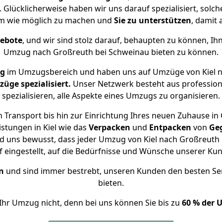
 Glücklicherweise haben wir uns darauf spezialisiert, solc
m wie möglich zu machen und
Sie zu unterstützen
, damit 
gebote
, und wir sind stolz darauf, behaupten zu können, Ih
Umzug nach Großreuth bei Schweinau bieten zu können.
ng
im Umzugsbereich und haben uns auf Umzüge von Kiel n
ge spezialisiert.
Unser Netzwerk besteht aus professione
spezialisieren, alle Aspekte eines Umzugs zu organisieren.
 Transport bis hin zur Einrichtung Ihres neuen Zuhause in
stungen in Kiel wie das
Verpacken
und
Entpacken
von
Ge
nd uns bewusst, dass jeder Umzug von Kiel nach Großreuth b
f eingestellt, auf die Bedürfnisse und Wünsche unserer Ku
n
und sind immer bestrebt, unseren Kunden den besten Se
bieten.
Ihr Umzug nicht, denn bei uns können Sie bis zu
60 % der 