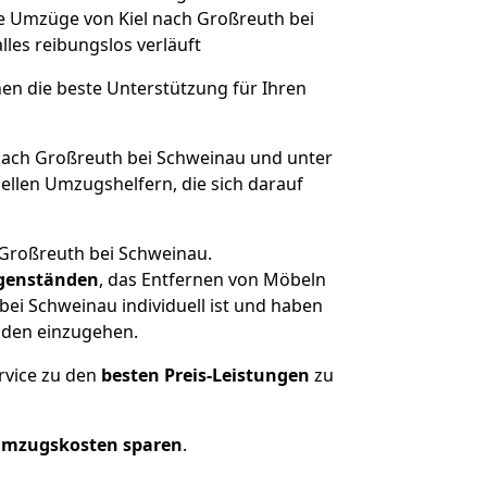
he Umzüge von Kiel nach Großreuth bei
alles reibungslos verläuft
nen die beste Unterstützung für Ihren
ach Großreuth bei Schweinau und unter
llen Umzugshelfern, die sich darauf
 Großreuth bei Schweinau.
genständen
, das Entfernen von Möbeln
ei Schweinau individuell ist und haben
nden einzugehen.
rvice zu den
besten Preis-Leistungen
zu
Umzugskosten sparen
.