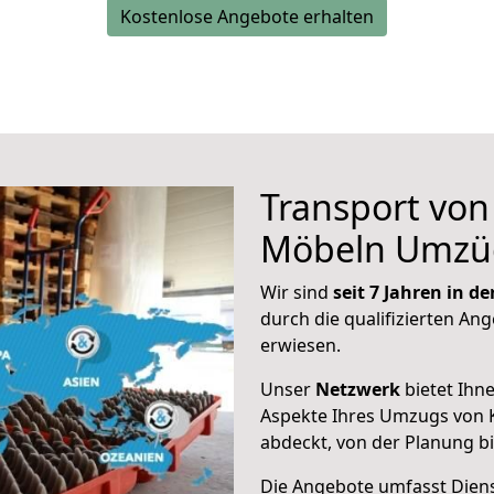
Kostenlose Angebote erhalten
Transport vo
Möbeln Umzü
Wir sind
seit 7 Jahren in 
durch die qualifizierten Ang
erwiesen.
Unser
Netzwerk
bietet Ihn
Aspekte Ihres Umzugs von 
abdeckt, von der Planung b
Die Angebote umfasst Dienst