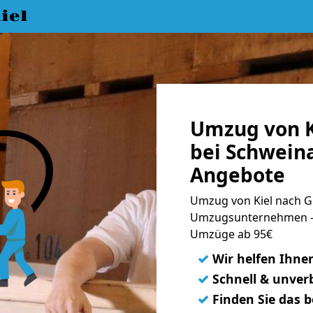
iel
Umzug von K
bei Schweina
Angebote
Umzug von Kiel nach G
Umzugsunternehmen - 
Umzüge ab 95€
✓
Wir helfen Ihne
✓
Schnell & unverb
✓
Finden Sie das 