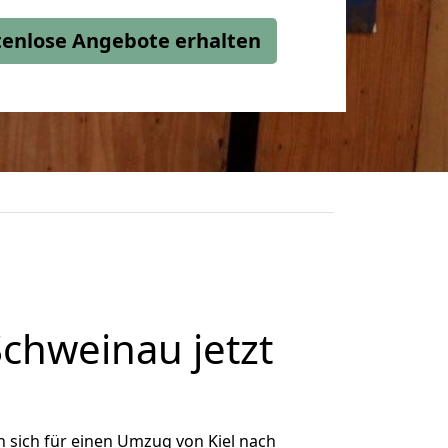
stenlose Angebote erhalten
chweinau jetzt
 sich für einen Umzug von Kiel nach