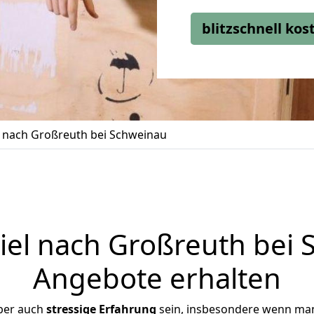
blitzschnell ko
 nach Großreuth bei Schweinau
el nach Großreuth bei S
Angebote erhalten
ber auch
stressige
Erfahrung
sein, insbesondere wenn man