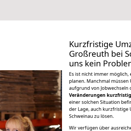
Kurzfristige Um
Großreuth bei S
uns kein Proble
Es ist nicht immer möglich,
planen. Manchmal müssen 
aufgrund von Jobwechseln o
Veränderungen kurzfristig
einer solchen Situation befi
der Lage, auch kurzfristig
Schweinau zu lösen.
Wir verfügen über ausreic