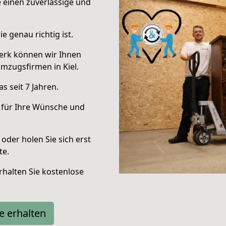
e einen zuverlässige und
e genau richtig ist.
erk können wir Ihnen
mzugsfirmen in Kiel.
 seit 7 Jahren.
 für Ihre Wünsche und
oder holen Sie sich erst
te.
halten Sie kostenlose
e erhalten