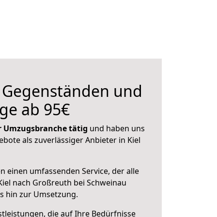
n Gegenständen und
ge ab 95€
der Umzugsbranche tätig
und haben uns
ebote als zuverlässiger Anbieter in Kiel
en einen umfassenden Service, der alle
Kiel nach Großreuth bei Schweinau
is hin zur Umsetzung.
leistungen, die auf Ihre Bedürfnisse