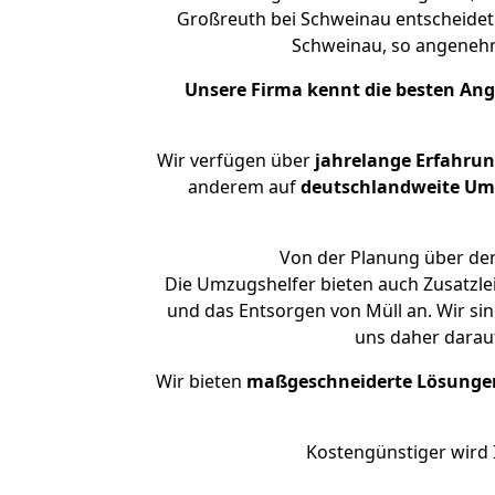
Großreuth bei Schweinau entscheidet.
Schweinau, so angeneh
Unsere Firma kennt die besten An
Wir verfügen über
jahrelange Erfahru
anderem auf
deutschlandweite Umzü
Von der Planung über den
Die Umzugshelfer bieten auch Zusatzlei
und das Entsorgen von Müll an. Wir si
uns daher darau
Wir bieten
maßgeschneiderte Lösunge
Kostengünstiger wird 