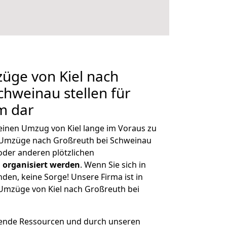
züge von Kiel nach
chweinau stellen für
m dar
 einen Umzug von Kiel lange im Voraus zu
Umzüge nach Großreuth bei Schweinau
der anderen plötzlichen
 organisiert werden
. Wenn Sie sich in
nden, keine Sorge! Unsere Firma ist in
e Umzüge von Kiel nach Großreuth bei
hende Ressourcen und durch unseren