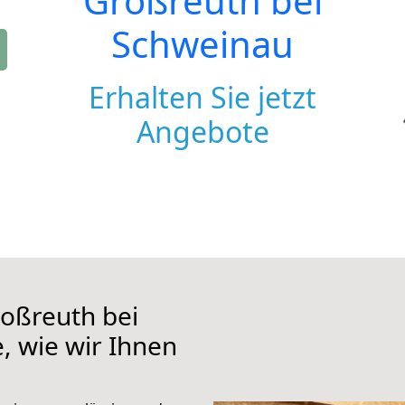
Großreuth bei
Schweinau
Erhalten Sie jetzt
Angebote
oßreuth bei
, wie wir Ihnen