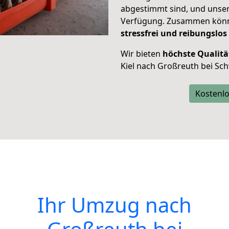
abgestimmt sind, und unser
Verfügung. Zusammen können
stressfrei und reibungslos
Wir bieten
höchste Qualitä
Kiel nach Großreuth bei Sc
Kostenlo
Ihr Umzug nach