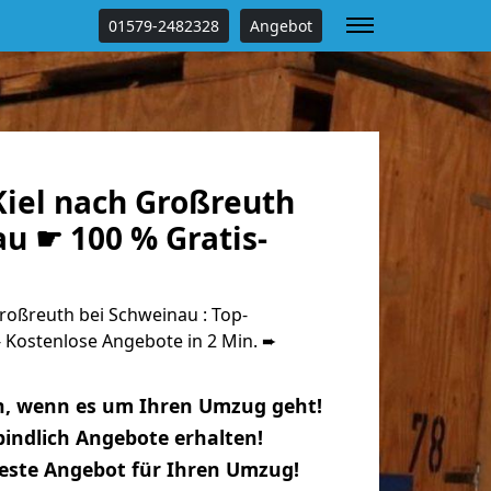
01579-2482328
Angebot
iel nach Großreuth
u ☛ 100 % Gratis-
roßreuth bei Schweinau : Top-
Kostenlose Angebote in 2 Min. ➨
n, wenn es um Ihren Umzug geht!
indlich Angebote erhalten!
beste Angebot für Ihren Umzug!