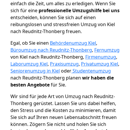
einfach die Zeit, um alles zu erledigen. Wenn Sie
sich für eine
professionelle Umzugshilfe bei uns
entscheiden, können Sie sich auf einen
reibungslosen und stressfreien Umzug von Kiel
nach Reudnitz-Thonberg freuen.
Egal, ob Sie einen
Behördenumzug Kiel
,
Büroumzug nach Reudnitz-Thonberg
,
Fernumzug
von Kiel nach Reudnitz-Thonberg,
Firmenumzug
,
Laborumzug Kiel
,
Praxisumzug
,
Privatumzug Kiel
,
Seniorenumzug in Kiel
oder
Studentenumzug
nach Reudnitz-Thonberg planen
wir haben die
besten Angebote
für Sie.
Wir sind für jede Art von Umzug nach Reudnitz-
Thonberg gerüstet. Lassen Sie uns dabei helfen,
den Stress und die Kosten zu minimieren, damit
Sie sich auf Ihren neuen Lebensabschnitt freuen
können.
Zögern Sie nicht und holen Sie sich