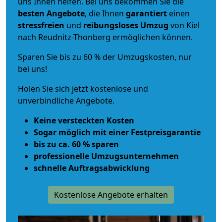
uns Ihnen helfen. Bei uns bekommen Sie die
besten Angebote
, die Ihnen
garantiert
einen
stressfreien
und
reibungsloses
Umzug
von Kiel
nach Reudnitz-Thonberg ermöglichen können.
Sparen Sie bis zu 60 % der Umzugskosten, nur
bei uns!
Holen Sie sich jetzt kostenlose und
unverbindliche Angebote.
Keine versteckten Kosten
Sogar möglich mit einer Festpreisgarantie
bis zu ca. 60 % sparen
professionelle Umzugsunternehmen
schnelle Auftragsabwicklung
Kostenlose Angebote erhalten