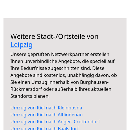
Weitere Stadt-/Ortsteile von
Leipzig
Unsere geprüften Netzwerkpartner erstellen
Ihnen unverbindliche Angebote, die speziell auf
Ihre Bedürfnisse zugeschnitten sind. Diese
Angebote sind kostenlos, unabhängig davon, ob
Sie einen Umzug innerhalb von Burghausen-
Rückmarsdorf oder außerhalb Ihres aktuellen
Standorts planen.
Umzug von Kiel nach Kleinpösna
Umzug von Kiel nach Altlindenau
Umzug von Kiel nach Anger- Crottendorf
Umzug von Kiel nach Baalsdorf