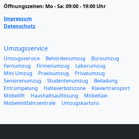
Öffnungszeiten:
Mo - Sa: 09:00 - 19:00 Uhr
Impressum
Datenschutz
Umzugsservice
Umzugsservice
Behördenumzug
Büroumzug
Fernumzug
Firmenumzug
Laborumzug
Mini Umzug
Praxisumzug
Privatumzug
Seniorenumzug
Studentenumzug
Beiladung
Entrümpelung
Halteverbotszone
Klaviertransport
Möbellift
Haushaltsauflösung
Möbeltaxi
Möbelmitfahrzentrale
Umzugskartons