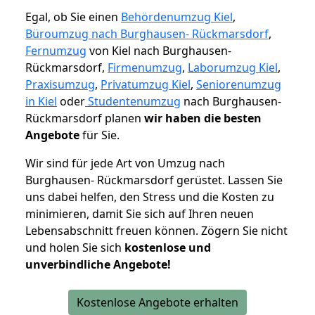
Egal, ob Sie einen
Behördenumzug Kiel
,
Büroumzug nach Burghausen- Rückmarsdorf
,
Fernumzug
von Kiel nach Burghausen-
Rückmarsdorf,
Firmenumzug
,
Laborumzug Kiel
,
Praxisumzug
,
Privatumzug Kiel
,
Seniorenumzug
in Kiel
oder
Studentenumzug
nach Burghausen-
Rückmarsdorf planen
wir haben die besten
Angebote
für Sie.
Wir sind für jede Art von Umzug nach
Burghausen- Rückmarsdorf gerüstet. Lassen Sie
uns dabei helfen, den Stress und die Kosten zu
minimieren, damit Sie sich auf Ihren neuen
Lebensabschnitt freuen können.
Zögern Sie nicht
und holen Sie sich
kostenlose und
unverbindliche Angebote!
Kostenlose Angebote erhalten