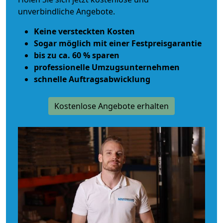
unverbindliche Angebote.
Keine versteckten Kosten
Sogar möglich mit einer Festpreisgarantie
bis zu ca. 60 % sparen
professionelle Umzugsunternehmen
schnelle Auftragsabwicklung
Kostenlose Angebote erhalten