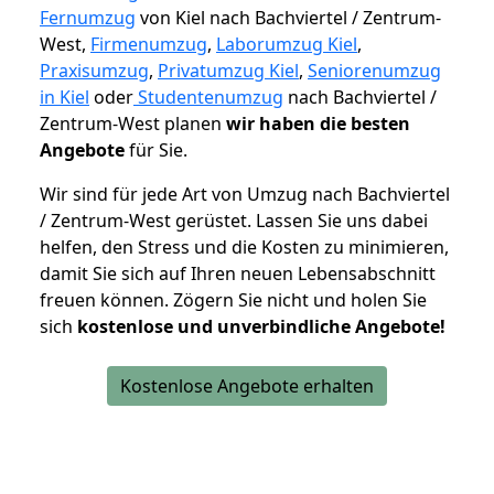
Fernumzug
von Kiel nach Bachviertel / Zentrum-
West,
Firmenumzug
,
Laborumzug Kiel
,
Praxisumzug
,
Privatumzug Kiel
,
Seniorenumzug
in Kiel
oder
Studentenumzug
nach Bachviertel /
Zentrum-West planen
wir haben die besten
Angebote
für Sie.
Wir sind für jede Art von Umzug nach Bachviertel
/ Zentrum-West gerüstet. Lassen Sie uns dabei
helfen, den Stress und die Kosten zu minimieren,
damit Sie sich auf Ihren neuen Lebensabschnitt
freuen können.
Zögern Sie nicht und holen Sie
sich
kostenlose und unverbindliche Angebote!
Kostenlose Angebote erhalten