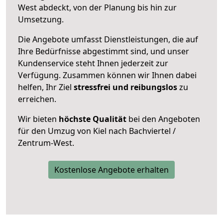
West abdeckt, von der Planung bis hin zur
Umsetzung.
Die Angebote umfasst Dienstleistungen, die auf
Ihre Bedürfnisse abgestimmt sind, und unser
Kundenservice steht Ihnen jederzeit zur
Verfügung. Zusammen können wir Ihnen dabei
helfen, Ihr Ziel
stressfrei und reibungslos
zu
erreichen.
Wir bieten
höchste Qualität
bei den Angeboten
für den Umzug von Kiel nach Bachviertel /
Zentrum-West.
Kostenlose Angebote erhalten