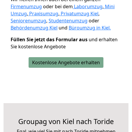
Firmenumzug
oder bei dem
Laborumzug
,
Mini
Umzug
,
Praxisumzug
,
Privatumzug Kiel
,
Seniorenumzug
,
Studentenumzug
oder
Behördenumzug Kiel
und
Büroumzug in Kiel.
Füllen Sie jetzt das Formular aus
und erhalten
Sie kostenlose Angebote
Kostenlose Angebote erhalten
Groupag von Kiel nach Toride
Egal, wie viel Sie mit nach Toride mitnehmen