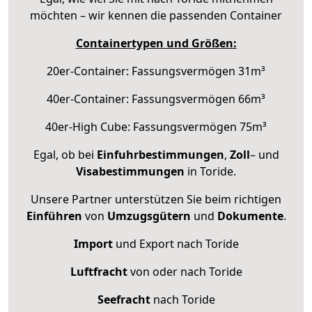
möchten – wir kennen die passenden Container
Containertypen und Größen:
20er-Container: Fassungsvermögen 31m³
40er-Container: Fassungsvermögen 66m³
40er-High Cube: Fassungsvermögen 75m³
Egal, ob bei
Einfuhrbestimmungen
,
Zoll
– und
Visabestimmungen
in Toride.
Unsere Partner unterstützen Sie beim richtigen
Einführen
von
Umzugsgütern
und
Dokumente
.
Import
und Export nach Toride
Luftfracht
von oder nach Toride
Seefracht
nach Toride