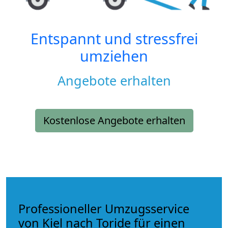
Entspannt und stressfrei
umziehen
Angebote erhalten
Kostenlose Angebote erhalten
Professioneller Umzugsservice
von Kiel nach Toride für einen