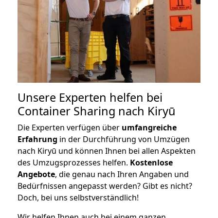
Unsere Experten helfen bei
Container Sharing nach Kiryū
Die Experten verfügen über
umfangreiche
Erfahrung
in der Durchführung von Umzügen
nach Kiryū und können Ihnen bei allen Aspekten
des Umzugsprozesses helfen.
K
ostenlose
Angebote
, die genau nach Ihren Angaben und
Bedürfnissen angepasst werden? Gibt es nicht?
Doch, bei uns selbstverständlich!
Wir helfen Ihnen auch bei einem ganzen