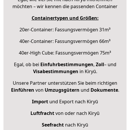
möchten – wir kennen die passenden Container
Containertypen und Größen:
20er-Container: Fassungsvermögen 31m³
40er-Container: Fassungsvermögen 66m³
40er-High Cube: Fassungsvermögen 75m³
Egal, ob bei
Einfuhrbestimmungen
,
Zoll
– und
Visabestimmungen
in Kiryū.
Unsere Partner unterstützen Sie beim richtigen
Einführen
von
Umzugsgütern
und
Dokumente
.
Import
und Export nach Kiryū
Luftfracht
von oder nach Kiryū
Seefracht
nach Kiryū