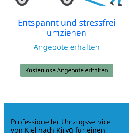
Entspannt und stressfrei
umziehen
Angebote erhalten
Kostenlose Angebote erhalten
Professioneller Umzugsservice
von Kiel nach Kiryū für einen