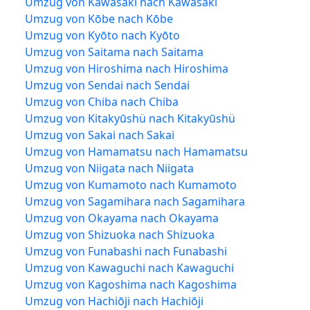
Umzug von Kawasaki nach Kawasaki
Umzug von Kōbe nach Kōbe
Umzug von Kyōto nach Kyōto
Umzug von Saitama nach Saitama
Umzug von Hiroshima nach Hiroshima
Umzug von Sendai nach Sendai
Umzug von Chiba nach Chiba
Umzug von Kitakyūshü nach Kitakyūshü
Umzug von Sakai nach Sakai
Umzug von Hamamatsu nach Hamamatsu
Umzug von Niigata nach Niigata
Umzug von Kumamoto nach Kumamoto
Umzug von Sagamihara nach Sagamihara
Umzug von Okayama nach Okayama
Umzug von Shizuoka nach Shizuoka
Umzug von Funabashi nach Funabashi
Umzug von Kawaguchi nach Kawaguchi
Umzug von Kagoshima nach Kagoshima
Umzug von Hachiōji nach Hachiōji