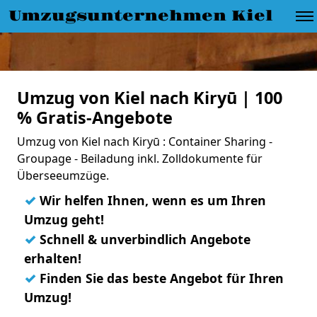
Umzugsunternehmen Kiel
Umzug von Kiel nach Kiryū | 100
% Gratis-Angebote
Umzug von Kiel nach Kiryū : Container Sharing -
Groupage - Beiladung inkl. Zolldokumente für
Überseeumzüge.
✓
Wir helfen Ihnen, wenn es um Ihren
Umzug geht!
✓
Schnell & unverbindlich Angebote
erhalten!
✓
Finden Sie das beste Angebot für Ihren
Umzug!