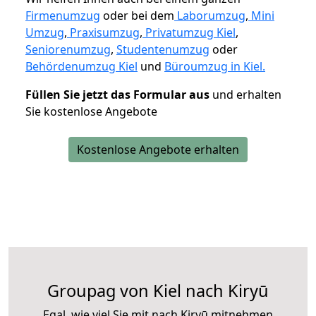
Firmenumzug
oder bei dem
Laborumzug
,
Mini
Umzug
,
Praxisumzug
,
Privatumzug Kiel
,
Seniorenumzug
,
Studentenumzug
oder
Behördenumzug Kiel
und
Büroumzug in Kiel.
Füllen Sie jetzt das Formular aus
und erhalten
Sie kostenlose Angebote
Kostenlose Angebote erhalten
Groupag von Kiel nach Kiryū
Egal, wie viel Sie mit nach Kiryū mitnehmen