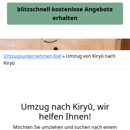
blitzschnell kostenlose Angebote
erhalten
Umzugsunternehmen Kiel
»
Umzug von Kiryū nach
Kiryū
Umzug nach Kiryū, wir
helfen Ihnen!
Möchten Sie umziehen und suchen nach einem