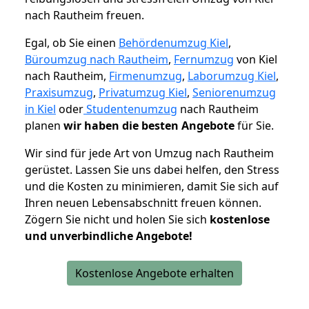
nach Rautheim freuen.
Egal, ob Sie einen
Behördenumzug Kiel
,
Büroumzug nach Rautheim
,
Fernumzug
von Kiel
nach Rautheim,
Firmenumzug
,
Laborumzug Kiel
,
Praxisumzug
,
Privatumzug Kiel
,
Seniorenumzug
in Kiel
oder
Studentenumzug
nach Rautheim
planen
wir haben die besten Angebote
für Sie.
Wir sind für jede Art von Umzug nach Rautheim
gerüstet. Lassen Sie uns dabei helfen, den Stress
und die Kosten zu minimieren, damit Sie sich auf
Ihren neuen Lebensabschnitt freuen können.
Zögern Sie nicht und holen Sie sich
kostenlose
und unverbindliche Angebote!
Kostenlose Angebote erhalten