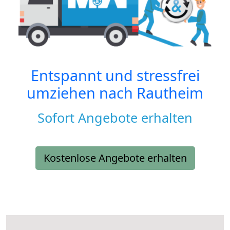
Entspannt und stressfrei
umziehen nach
Rautheim
Sofort Angebote erhalten
Kostenlose Angebote erhalten