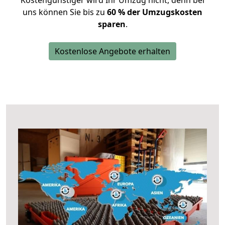
Kostengünstiger wird Ihr Umzug nicht, denn bei
uns können Sie bis zu
60 % der Umzugskosten
sparen
.
Kostenlose Angebote erhalten