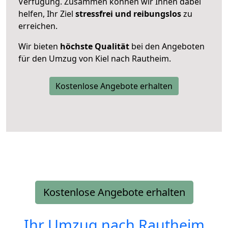
Verfügung. Zusammen können wir Ihnen dabei
helfen, Ihr Ziel
stressfrei und reibungslos
zu
erreichen.
Wir bieten
höchste Qualität
bei den Angeboten
für den Umzug von Kiel nach Rautheim.
Kostenlose Angebote erhalten
Kostenlose Angebote erhalten
Ihr Umzug nach
Rautheim