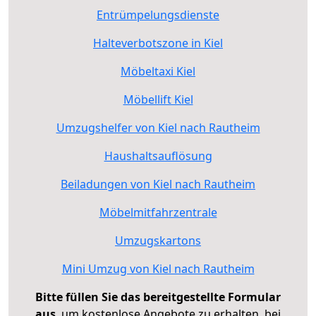
Entrümpelungsdienste
Halteverbotszone in Kiel
Möbeltaxi Kiel
Möbellift Kiel
Umzugshelfer von Kiel nach Rautheim
Haushaltsauflösung
Beiladungen von Kiel nach Rautheim
Möbelmitfahrzentrale
Umzugskartons
Mini Umzug von Kiel nach Rautheim
Bitte füllen Sie das bereitgestellte Formular
aus
, um kostenlose Angebote zu erhalten, bei