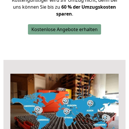
Kostengünstiger wird Ihr Umzug nicht, denn bei
uns können Sie bis zu
60 % der Umzugskosten
sparen
.
Kostenlose Angebote erhalten