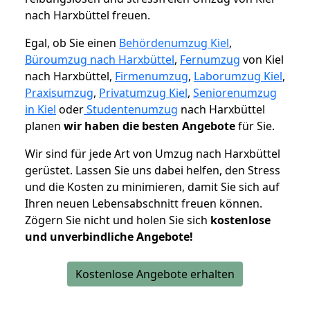
nach Harxbüttel freuen.
Egal, ob Sie einen
Behördenumzug Kiel
,
Büroumzug nach Harxbüttel
,
Fernumzug
von Kiel
nach Harxbüttel,
Firmenumzug
,
Laborumzug Kiel
,
Praxisumzug
,
Privatumzug Kiel
,
Seniorenumzug
in Kiel
oder
Studentenumzug
nach Harxbüttel
planen
wir haben die besten Angebote
für Sie.
Wir sind für jede Art von Umzug nach Harxbüttel
gerüstet. Lassen Sie uns dabei helfen, den Stress
und die Kosten zu minimieren, damit Sie sich auf
Ihren neuen Lebensabschnitt freuen können.
Zögern Sie nicht und holen Sie sich
kostenlose
und unverbindliche Angebote!
Kostenlose Angebote erhalten