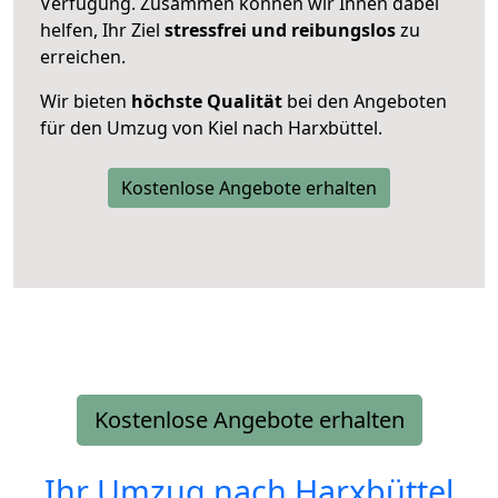
Verfügung. Zusammen können wir Ihnen dabei
helfen, Ihr Ziel
stressfrei und reibungslos
zu
erreichen.
Wir bieten
höchste Qualität
bei den Angeboten
für den Umzug von Kiel nach Harxbüttel.
Kostenlose Angebote erhalten
Kostenlose Angebote erhalten
Ihr Umzug nach
Harxbüttel