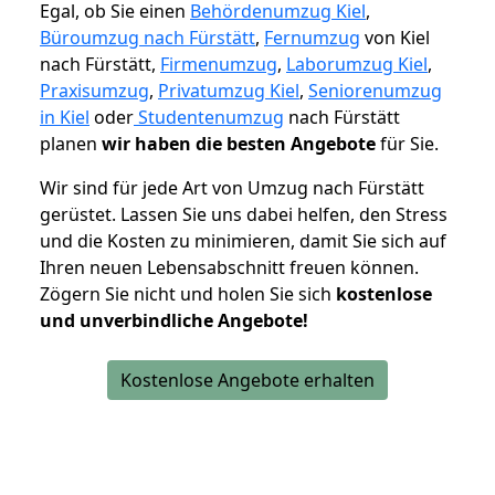
Egal, ob Sie einen
Behördenumzug Kiel
,
Büroumzug nach Fürstätt
,
Fernumzug
von Kiel
nach Fürstätt,
Firmenumzug
,
Laborumzug Kiel
,
Praxisumzug
,
Privatumzug Kiel
,
Seniorenumzug
in Kiel
oder
Studentenumzug
nach Fürstätt
planen
wir haben die besten Angebote
für Sie.
Wir sind für jede Art von Umzug nach Fürstätt
gerüstet. Lassen Sie uns dabei helfen, den Stress
und die Kosten zu minimieren, damit Sie sich auf
Ihren neuen Lebensabschnitt freuen können.
Zögern Sie nicht und holen Sie sich
kostenlose
und unverbindliche Angebote!
Kostenlose Angebote erhalten