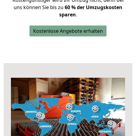
Kostengünstiger wird Ihr Umzug nicht, denn bei
uns können Sie bis zu
60 % der Umzugskosten
sparen
.
Kostenlose Angebote erhalten