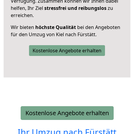
Verfügung. Zusammen können wir Ihnen dabei
helfen, Ihr Ziel
stressfrei und reibungslos
zu
erreichen.
Wir bieten
höchste Qualität
bei den Angeboten
für den Umzug von Kiel nach Fürstätt.
Kostenlose Angebote erhalten
Kostenlose Angebote erhalten
Ihr Umzug nach
Fürstätt