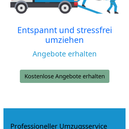
Entspannt und stressfrei
umziehen
Angebote erhalten
Kostenlose Angebote erhalten
Professioneller Umzugsservice