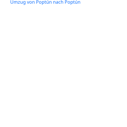
Umzug von Poptún nach Poptún