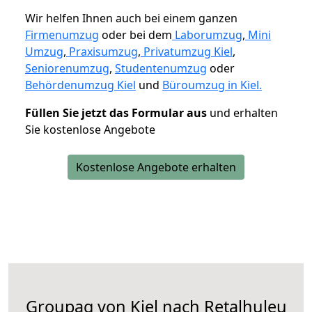
Wir helfen Ihnen auch bei einem ganzen
Firmenumzug
oder bei dem
Laborumzug
,
Mini
Umzug
,
Praxisumzug
,
Privatumzug Kiel
,
Seniorenumzug
,
Studentenumzug
oder
Behördenumzug Kiel
und
Büroumzug in Kiel.
Füllen Sie jetzt das Formular aus
und erhalten
Sie kostenlose Angebote
Kostenlose Angebote erhalten
Groupag von Kiel nach Retalhuleu