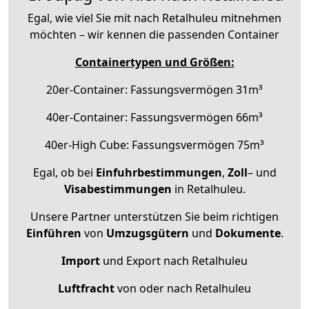
Egal, wie viel Sie mit nach Retalhuleu mitnehmen
möchten – wir kennen die passenden Container
Containertypen und Größen:
20er-Container: Fassungsvermögen 31m³
40er-Container: Fassungsvermögen 66m³
40er-High Cube: Fassungsvermögen 75m³
Egal, ob bei
Einfuhrbestimmungen
,
Zoll
– und
Visabestimmungen
in Retalhuleu.
Unsere Partner unterstützen Sie beim richtigen
Einführen
von
Umzugsgütern
und
Dokumente
.
Import
und Export nach Retalhuleu
Luftfracht
von oder nach Retalhuleu