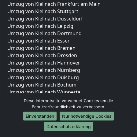
Umzug von Kiel nach Frankfurt am Main
Umzug von Kiel nach Stuttgart
Umzug von Kiel nach Düsseldorf
Umzug von Kiel nach Leipzig
Umzug von Kiel nach Dortmund
Umzug von Kiel nach Essen
Umzug von Kiel nach Bremen
Umzug von Kiel nach Dresden
Umzug von Kiel nach Hannover
Umzug von Kiel nach Nürnberg
Umzug von Kiel nach Duisburg
Umzug von Kiel nach Bochum
Umzug von Kiel nach Wuppertal
Umzug von Kiel nach Bielefeld
Diese Internetseite verwendet Cookies um die
Umzug von Kiel nach Bonn
Benutzerfreundlichkeit zu verbessern.
Umzug von Kiel nach Münster
Einverstanden
Nur notwendige Cookies
Internationale-Umzüge
Datenschutzerklärung
Umzug von Kiel nach Brasilien