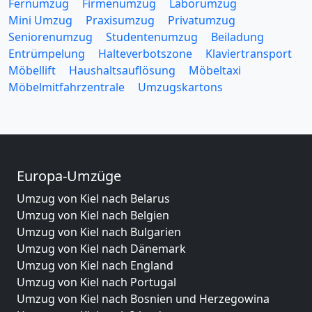
Fernumzug
Firmenumzug
Laborumzug
Mini Umzug
Praxisumzug
Privatumzug
Seniorenumzug
Studentenumzug
Beiladung
Entrümpelung
Halteverbotszone
Klaviertransport
Möbellift
Haushaltsauflösung
Möbeltaxi
Möbelmitfahrzentrale
Umzugskartons
Europa-Umzüge
Umzug von Kiel nach Belarus
Umzug von Kiel nach Belgien
Umzug von Kiel nach Bulgarien
Umzug von Kiel nach Dänemark
Umzug von Kiel nach England
Umzug von Kiel nach Portugal
Umzug von Kiel nach Bosnien und Herzegowina