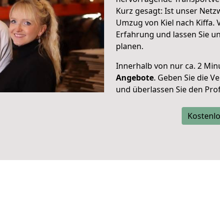
Kurz gesagt: Ist unser Net
Umzug von Kiel nach Kiffa. 
Erfahrung und lassen Sie u
planen.
Innerhalb von
nur ca. 2 Min
Angebote
. Geben Sie die 
und überlassen Sie den Profi
Kostenlo