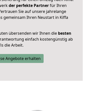
zwerk
der perfekte Partner
für Ihren
Vertrauen Sie auf unsere jahrelange
ns gemeinsam Ihren Neustart in Kiffa
uten übersenden wir Ihnen die
besten
Verantwortung einfach kostengünstig ab
s die Arbeit.
se Angebote erhalten