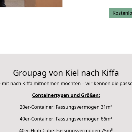
Kostenlo
Groupag von Kiel nach Kiffa
Sie mit nach Kiffa mitnehmen möchten – wir kennen die pas
Containertypen und Größen:
20er-Container: Fassungsvermögen 31m³
40er-Container: Fassungsvermögen 66m³
40er-High Cube: Fassungsvermögen 75m³