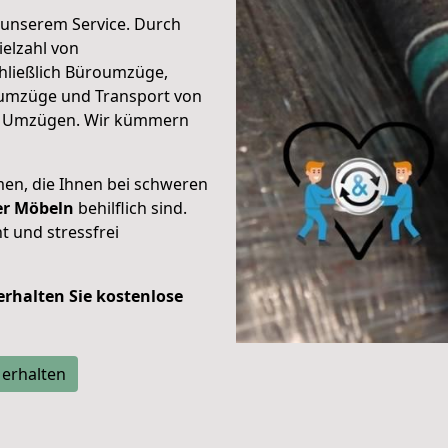
unserem Service. Durch
elzahl von
hließlich Büroumzüge,
umzüge und Transport von
n Umzügen. Wir kümmern
men, die Ihnen bei schweren
der Möbeln
behilflich sind.
t und stressfrei
 erhalten Sie kostenlose
 erhalten