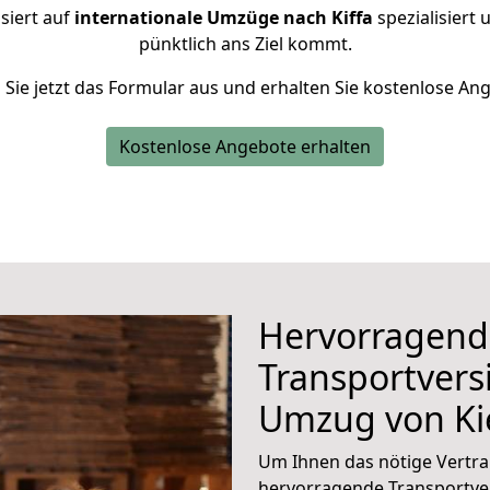
siert auf
internationale Umzüge nach Kiffa
spezialisiert 
pünktlich ans Ziel kommt.
n Sie jetzt das Formular aus und erhalten Sie kostenlose An
Kostenlose Angebote erhalten
Hervorragend
Transportvers
Umzug von Ki
Um Ihnen das nötige Vertra
hervorragende Transportver