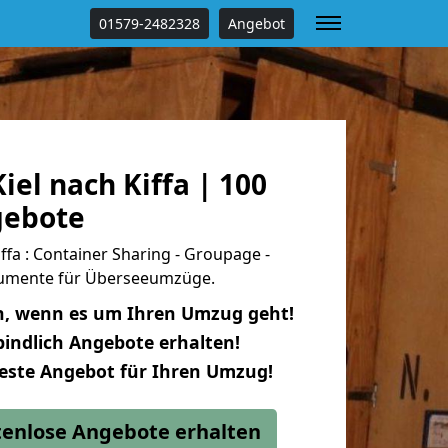
01579-2482328
Angebot
el nach Kiffa | 100
gebote
ffa : Container Sharing - Groupage -
okumente für Überseeumzüge.
n, wenn es um Ihren Umzug geht!
indlich Angebote erhalten!
beste Angebot für Ihren Umzug!
stenlose Angebote erhalten