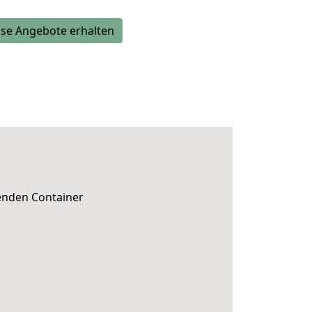
se Angebote erhalten
senden Container