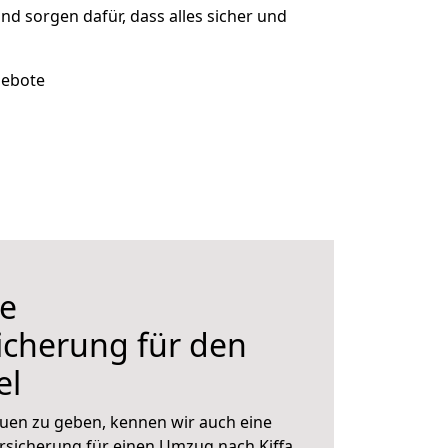
und sorgen dafür, dass alles sicher und
gebote
e
icherung für den
el
uen zu geben, kennen wir auch eine
sicherung für einen Umzug nach Kiffa.