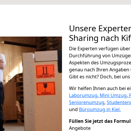
Unsere Experten
Sharing nach Kif
Die Experten verfügen übe
Durchführung von Umzügen 
Aspekten des Umzugsproze
genau nach Ihren Angaben 
Gibt es nicht? Doch, bei uns
Wir helfen Ihnen auch bei 
Laborumzug
,
Mini Umzug
,
Seniorenumzug
,
Studente
und
Büroumzug in Kiel.
Füllen Sie jetzt das Formu
Angebote