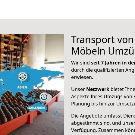
Transport vo
Möbeln Umzü
Wir sind
seit 7 Jahren in 
durch die qualifizierten Ang
erwiesen.
Unser
Netzwerk
bietet Ihn
Aspekte Ihres Umzugs von K
Planung bis hin zur Umsetz
Die Angebote umfasst Dienst
abgestimmt sind, und unser
Verfügung. Zusammen können