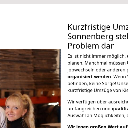
Kurzfristige Um
Sonnenberg stel
Problem dar
Es ist nicht immer möglich,
planen. Manchmal müssen 
Jobwechseln oder anderen 
organisiert werden
. Wenn S
befinden, keine Sorge! Unser
kurzfristige Umzüge von Ki
Wir verfügen über ausreic
umfangreichen und
qualif
Auswahl an Möglichkeiten, d
Wir legen großen Wert auf 