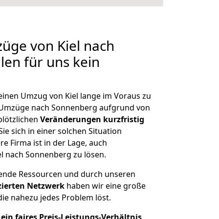
züge von Kiel nach
len für uns kein
 einen Umzug von Kiel lange im Voraus zu
Umzüge nach Sonnenberg aufgrund von
plötzlichen
Veränderungen kurzfristig
ie sich in einer solchen Situation
e Firma ist in der Lage, auch
el nach Sonnenberg zu lösen.
hende Ressourcen und durch unseren
izierten Netzwerk
haben wir eine große
ie nahezu jedes Problem löst.
ein faires Preis-Leistungs-Verhältnis