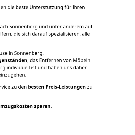
nen die beste Unterstützung für Ihren
nach Sonnenberg und unter anderem auf
n, die sich darauf spezialisieren, alle
ause in Sonnenberg.
genständen
, das Entfernen von Möbeln
g individuell ist und haben uns daher
einzugehen.
rvice zu den
besten Preis-Leistungen
zu
Umzugskosten sparen
.