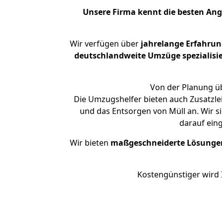
Unsere Firma kennt die besten An
Wir verfügen über
jahrelange Erfahru
deutschlandweite Umzüge spezialisie
Von der Planung üb
Die Umzugshelfer bieten auch Zusatzlei
und das Entsorgen von Müll an. Wir s
darauf ein
Wir bieten
maßgeschneiderte Lösunge
Kostengünstiger wird 