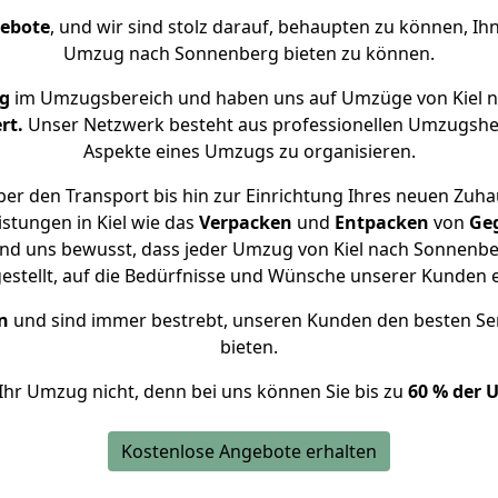
gebote
, und wir sind stolz darauf, behaupten zu können, Ih
Umzug nach Sonnenberg bieten zu können.
ng
im Umzugsbereich und haben uns auf Umzüge von Kiel 
rt.
Unser Netzwerk besteht aus professionellen Umzugshelfer
Aspekte eines Umzugs zu organisieren.
er den Transport bis hin zur Einrichtung Ihres neuen Zuh
stungen in Kiel wie das
Verpacken
und
Entpacken
von
Ge
ind uns bewusst, dass jeder Umzug von Kiel nach Sonnenber
gestellt, auf die Bedürfnisse und Wünsche unserer Kunden 
n
und sind immer bestrebt, unseren Kunden den besten Se
bieten.
Ihr Umzug nicht, denn bei uns können Sie bis zu
60 % der 
Kostenlose Angebote erhalten