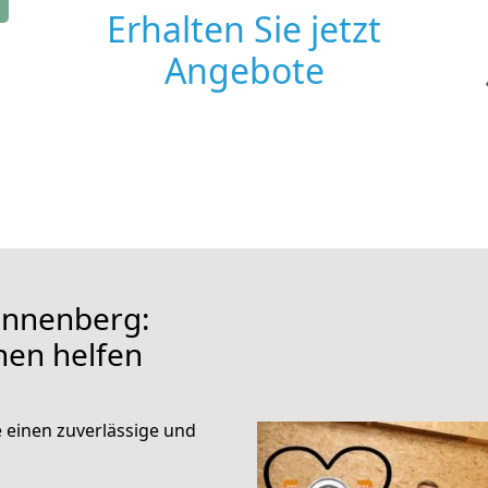
Erhalten Sie jetzt
Angebote
onnenberg:
hnen helfen
e einen zuverlässige und