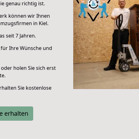
e genau richtig ist.
erk können wir Ihnen
mzugsfirmen in Kiel.
 seit 7 Jahren.
 für Ihre Wünsche und
oder holen Sie sich erst
te.
halten Sie kostenlose
e erhalten