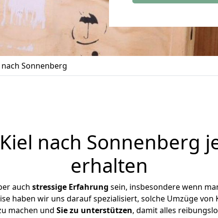
l nach Sonnenberg
iel nach Sonnenberg j
erhalten
ber auch
stressige
Erfahrung
sein, insbesondere wenn man
ise haben wir uns darauf spezialisiert, solche Umzüge von
 zu machen und
Sie zu unterstützen
, damit alles reibungslo