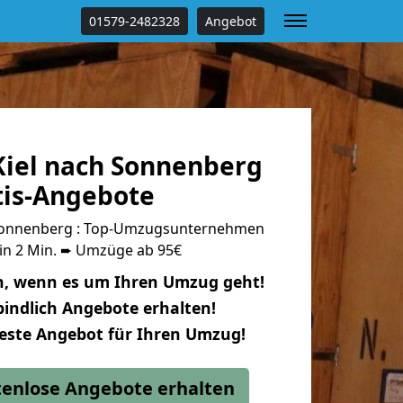
01579-2482328
Angebot
iel nach Sonnenberg
tis-Angebote
Sonnenberg : Top-Umzugsunternehmen
 in 2 Min. ➨ Umzüge ab 95€
n, wenn es um Ihren Umzug geht!
indlich Angebote erhalten!
beste Angebot für Ihren Umzug!
stenlose Angebote erhalten