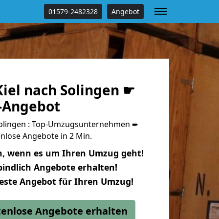
01579-2482328
Angebot
iel nach Solingen ☛
s-Angebot
Solingen : Top-Umzugsunternehmen ➨
nlose Angebote in 2 Min.
n, wenn es um Ihren Umzug geht!
indlich Angebote erhalten!
beste Angebot für Ihren Umzug!
stenlose Angebote erhalten