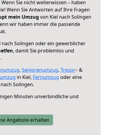
! Wenn Sie nicht weiterwissen – haben
 Sie! Wenn Sie Antworten auf Ihre Fragen
aupt mein Umzug
von Kiel nach Solingen
 denn wir haben immer die passende
at.
l nach Solingen oder ein gewerblicher
helfen
, damit Sie problemlos und
.
enumzug
,
Seniorenumzug
,
Tresor
– &
numzug
in Kiel,
Fernumzug
oder eine
 nach Solingen.
nigen Minuten unverbindliche und
se Angebote erhalten