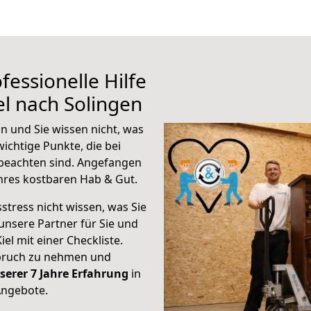
fessionelle Hilfe
el nach Solingen
n und Sie wissen nicht, was
wichtige Punkte, die bei
beachten sind.
Angefangen
hres kostbaren Hab & Gut.
stress nicht wissen, was Sie
unsere Partner für Sie und
iel mit einer Checkliste.
spruch zu nehmen und
serer 7 Jahre Erfahrung
in
Angebote.