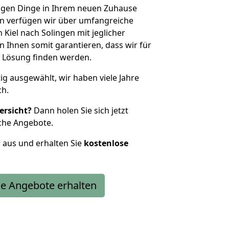
htigen Dinge in Ihrem neuen Zuhause
 verfügen wir über umfangreiche
Kiel nach Solingen mit jeglicher
Ihnen somit garantieren, dass wir für
 Lösung finden werden.
tig ausgewählt, wir haben viele Jahre
ch.
ersicht?
Dann holen Sie sich jetzt
che Angebote.
r aus und erhalten Sie
kostenlose
e Angebote erhalten