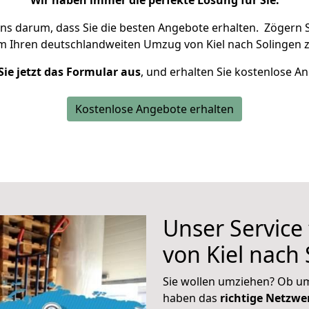
Wir haben immer die perfekte Lösung für Sie.
uns darum, dass Sie die besten Angebote erhalten.
Zögern S
um Ihren deutschlandweiten Umzug von Kiel nach Solingen z
Sie jetzt das Formular aus
, und erhalten Sie kostenlose A
Kostenlose Angebote erhalten
Unser Service
von Kiel nach
Sie wollen umziehen? Ob um
haben das
richtige Netzw