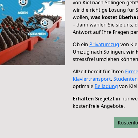
von Kiel nach Solingen geht
wir die richtige Lösung für
wollen,
was kostet überh
– dann wählen Sie sie uns,
Antwort auf Ihre Fragen par
Ob ein
Privatumzug
von Kie
Umzug nach Solingen,
wir 
stressfrei umziehen können
Allzeit bereit für Ihren
Firm
Klaviertransport
,
Studente
optimale
Beiladung
von Kiel
Erhalten Sie jetzt
in nur we
kostenfreie Angebote.
Kostenlo