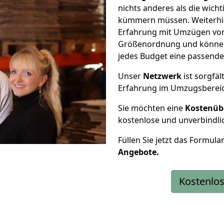
nichts anderes als die wic
kümmern müssen. Weiterhin
Erfahrung mit Umzügen von 
Größenordnung und können 
jedes Budget eine passende
Unser
Netzwerk
ist sorgfäl
Erfahrung im Umzugsberei
Sie möchten eine
Kostenüb
kostenlose und unverbindli
Füllen Sie jetzt das Formula
Angebote.
Kostenlos