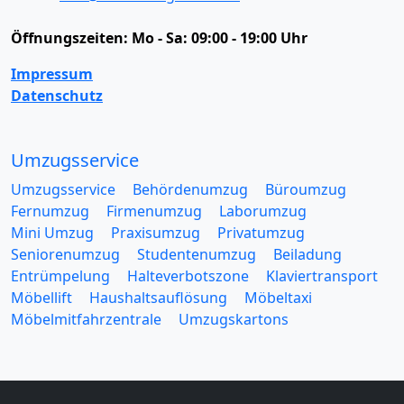
Öffnungszeiten:
Mo - Sa: 09:00 - 19:00 Uhr
Impressum
Datenschutz
Umzugsservice
Umzugsservice
Behördenumzug
Büroumzug
Fernumzug
Firmenumzug
Laborumzug
Mini Umzug
Praxisumzug
Privatumzug
Seniorenumzug
Studentenumzug
Beiladung
Entrümpelung
Halteverbotszone
Klaviertransport
Möbellift
Haushaltsauflösung
Möbeltaxi
Möbelmitfahrzentrale
Umzugskartons