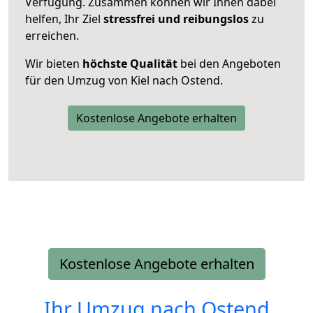
Verfügung. Zusammen können wir Ihnen dabei
helfen, Ihr Ziel
stressfrei und reibungslos
zu
erreichen.
Wir bieten
höchste Qualität
bei den Angeboten
für den Umzug von Kiel nach Ostend.
Kostenlose Angebote erhalten
Kostenlose Angebote erhalten
Ihr Umzug nach
Ostend