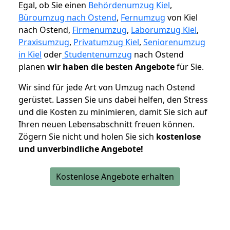
Egal, ob Sie einen
Behördenumzug Kiel
,
Büroumzug nach Ostend
,
Fernumzug
von Kiel
nach Ostend,
Firmenumzug
,
Laborumzug Kiel
,
Praxisumzug
,
Privatumzug Kiel
,
Seniorenumzug
in Kiel
oder
Studentenumzug
nach Ostend
planen
wir haben die besten Angebote
für Sie.
Wir sind für jede Art von Umzug nach Ostend
gerüstet. Lassen Sie uns dabei helfen, den Stress
und die Kosten zu minimieren, damit Sie sich auf
Ihren neuen Lebensabschnitt freuen können.
Zögern Sie nicht und holen Sie sich
kostenlose
und unverbindliche Angebote!
Kostenlose Angebote erhalten