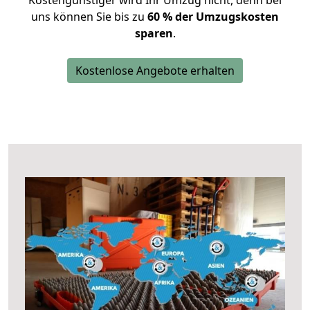
Kostengünstiger wird Ihr Umzug nicht, denn bei
uns können Sie bis zu
60 % der Umzugskosten
sparen
.
Kostenlose Angebote erhalten