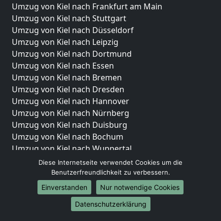
Umzug von Kiel nach Frankfurt am Main
Umzug von Kiel nach Stuttgart
Umzug von Kiel nach Düsseldorf
Umzug von Kiel nach Leipzig
Umzug von Kiel nach Dortmund
Umzug von Kiel nach Essen
Umzug von Kiel nach Bremen
Umzug von Kiel nach Dresden
Umzug von Kiel nach Hannover
Umzug von Kiel nach Nürnberg
Umzug von Kiel nach Duisburg
Umzug von Kiel nach Bochum
Umzug von Kiel nach Wuppertal
Umzug von Kiel nach Bielefeld
Diese Internetseite verwendet Cookies um die
Umzug von Kiel nach Bonn
Benutzerfreundlichkeit zu verbessern.
Umzug von Kiel nach Münster
Einverstanden
Nur notwendige Cookies
Internationale-Umzüge
Datenschutzerklärung
Umzug von Kiel nach Brasilien