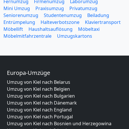
Fernumzug
Firmenumzug
Laborumzug
Mini Umzug
Praxisumzug
Privatumzug
Seniorenumzug
Studentenumzug
Beiladung
Entrümpelung
Halteverbotszone
Klaviertransport
Möbellift
Haushaltsauflösung
Möbeltaxi
Möbelmitfahrzentrale
Umzugskartons
Europa-Umzüge
Umzug von Kiel nach Belarus
Umzug von Kiel nach Belgien
Umzug von Kiel nach Bulgarien
Umzug von Kiel nach Dänemark
Umzug von Kiel nach England
Umzug von Kiel nach Portugal
Umzug von Kiel nach Bosnien und Herzegowina