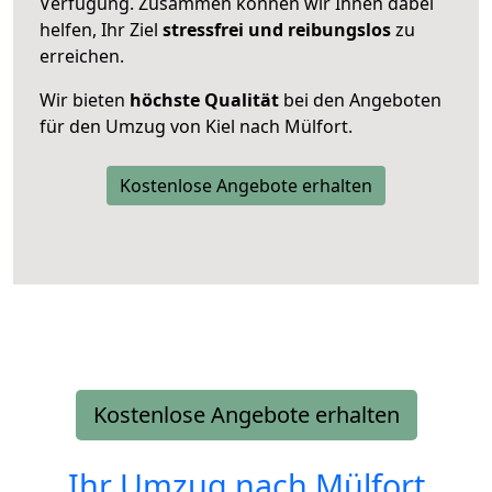
Verfügung. Zusammen können wir Ihnen dabei
helfen, Ihr Ziel
stressfrei und reibungslos
zu
erreichen.
Wir bieten
höchste Qualität
bei den Angeboten
für den Umzug von Kiel nach Mülfort.
Kostenlose Angebote erhalten
Kostenlose Angebote erhalten
Ihr Umzug nach
Mülfort