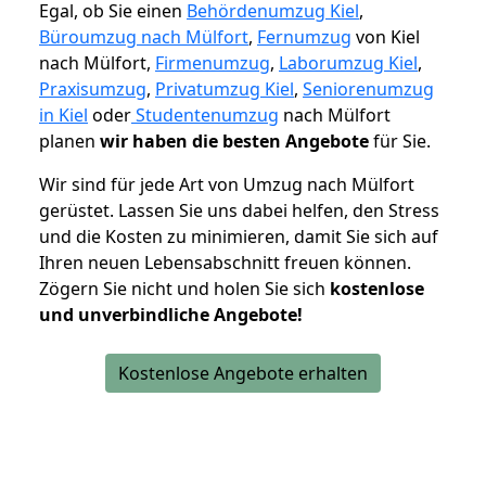
Egal, ob Sie einen
Behördenumzug Kiel
,
Büroumzug nach Mülfort
,
Fernumzug
von Kiel
nach Mülfort,
Firmenumzug
,
Laborumzug Kiel
,
Praxisumzug
,
Privatumzug Kiel
,
Seniorenumzug
in Kiel
oder
Studentenumzug
nach Mülfort
planen
wir haben die besten Angebote
für Sie.
Wir sind für jede Art von Umzug nach Mülfort
gerüstet. Lassen Sie uns dabei helfen, den Stress
und die Kosten zu minimieren, damit Sie sich auf
Ihren neuen Lebensabschnitt freuen können.
Zögern Sie nicht und holen Sie sich
kostenlose
und unverbindliche Angebote!
Kostenlose Angebote erhalten