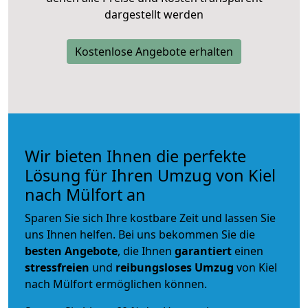
dargestellt werden
Kostenlose Angebote erhalten
Wir bieten Ihnen die perfekte
Lösung für Ihren Umzug von Kiel
nach Mülfort an
Sparen Sie sich Ihre kostbare Zeit und lassen Sie
uns Ihnen helfen. Bei uns bekommen Sie die
besten Angebote
, die Ihnen
garantiert
einen
stressfreien
und
reibungsloses
Umzug
von Kiel
nach Mülfort ermöglichen können.