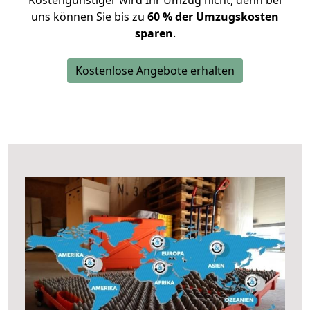
Kostengünstiger wird Ihr Umzug nicht, denn bei
uns können Sie bis zu
60 % der Umzugskosten
sparen
.
Kostenlose Angebote erhalten