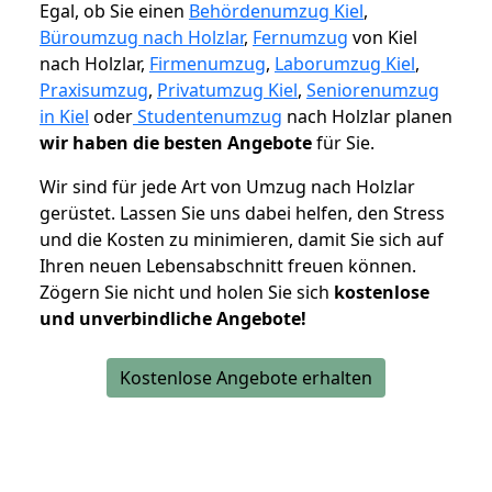
Egal, ob Sie einen
Behördenumzug Kiel
,
Büroumzug nach Holzlar
,
Fernumzug
von Kiel
nach Holzlar,
Firmenumzug
,
Laborumzug Kiel
,
Praxisumzug
,
Privatumzug Kiel
,
Seniorenumzug
in Kiel
oder
Studentenumzug
nach Holzlar planen
wir haben die besten Angebote
für Sie.
Wir sind für jede Art von Umzug nach Holzlar
gerüstet. Lassen Sie uns dabei helfen, den Stress
und die Kosten zu minimieren, damit Sie sich auf
Ihren neuen Lebensabschnitt freuen können.
Zögern Sie nicht und holen Sie sich
kostenlose
und unverbindliche Angebote!
Kostenlose Angebote erhalten