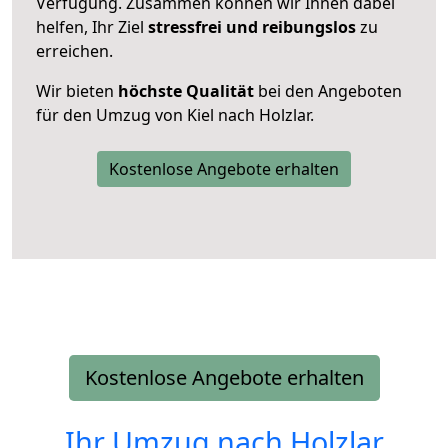
Verfügung. Zusammen können wir Ihnen dabei
helfen, Ihr Ziel
stressfrei und reibungslos
zu
erreichen.
Wir bieten
höchste Qualität
bei den Angeboten
für den Umzug von Kiel nach Holzlar.
Kostenlose Angebote erhalten
Kostenlose Angebote erhalten
Ihr Umzug nach
Holzlar