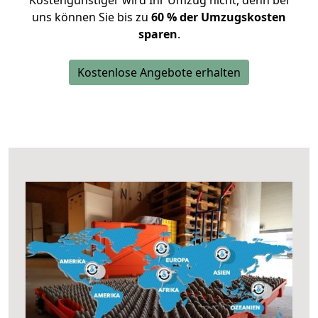
Kostengünstiger wird Ihr Umzug nicht, denn bei
uns können Sie bis zu
60 % der Umzugskosten
sparen
.
Kostenlose Angebote erhalten