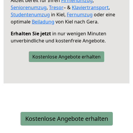
Allzeit bereit für Ihren
Firmenumzug
,
Seniorenumzug
,
Tresor
– &
Klaviertransport
,
Studentenumzug
in Kiel,
Fernumzug
oder eine
optimale
Beiladung
von Kiel nach Gera.
Erhalten Sie jetzt
in nur wenigen Minuten
unverbindliche und kostenfreie Angebote.
Kostenlose Angebote erhalten
Kostenlose Angebote erhalten