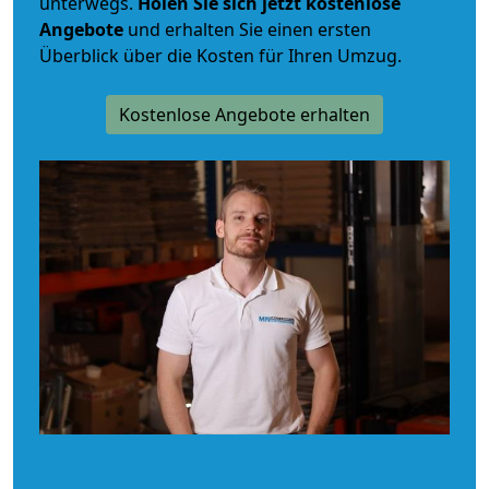
unterwegs.
Holen Sie sich jetzt kostenlose
Angebote
und erhalten Sie einen ersten
Überblick über die Kosten für Ihren Umzug.
Kostenlose Angebote erhalten