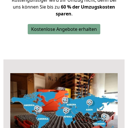
Kostengünstiger wird Ihr Umzug nicht, denn bei
uns können Sie bis zu
60 % der Umzugskosten
sparen
.
Kostenlose Angebote erhalten