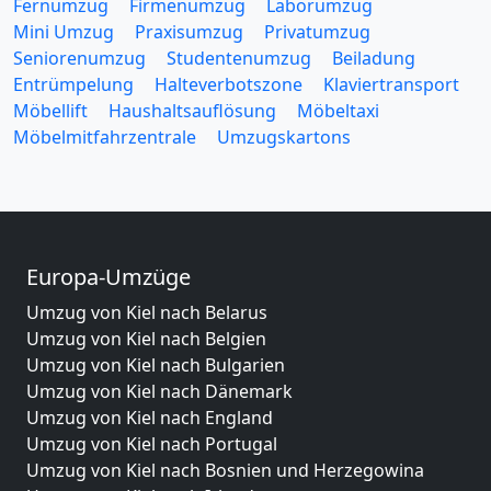
Fernumzug
Firmenumzug
Laborumzug
Mini Umzug
Praxisumzug
Privatumzug
Seniorenumzug
Studentenumzug
Beiladung
Entrümpelung
Halteverbotszone
Klaviertransport
Möbellift
Haushaltsauflösung
Möbeltaxi
Möbelmitfahrzentrale
Umzugskartons
Europa-Umzüge
Umzug von Kiel nach Belarus
Umzug von Kiel nach Belgien
Umzug von Kiel nach Bulgarien
Umzug von Kiel nach Dänemark
Umzug von Kiel nach England
Umzug von Kiel nach Portugal
Umzug von Kiel nach Bosnien und Herzegowina