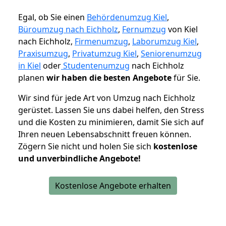
Egal, ob Sie einen
Behördenumzug Kiel
,
Büroumzug nach Eichholz
,
Fernumzug
von Kiel
nach Eichholz,
Firmenumzug
,
Laborumzug Kiel
,
Praxisumzug
,
Privatumzug Kiel
,
Seniorenumzug
in Kiel
oder
Studentenumzug
nach Eichholz
planen
wir haben die besten Angebote
für Sie.
Wir sind für jede Art von Umzug nach Eichholz
gerüstet. Lassen Sie uns dabei helfen, den Stress
und die Kosten zu minimieren, damit Sie sich auf
Ihren neuen Lebensabschnitt freuen können.
Zögern Sie nicht und holen Sie sich
kostenlose
und unverbindliche Angebote!
Kostenlose Angebote erhalten