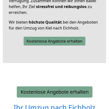
Verfügung. Zusammen können wir Ihnen dabei
helfen, Ihr Ziel
stressfrei und reibungslos
zu
erreichen.
Wir bieten
höchste Qualität
bei den Angeboten
für den Umzug von Kiel nach Eichholz.
Kostenlose Angebote erhalten
Kostenlose Angebote erhalten
Ihr Umzug nach
Eichholz