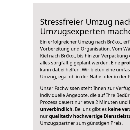
Stressfreier Umzug nach
Umzugsexperten mache
Ein erfolgreicher Umzug nach Brčko,, er
Vorbereitung und Organisation. Vom Wä
Kiel nach Brčko,, bis hin zur Verpackung 
alles sorgfältig geplant werden. Eine
pro
kann dabei helfen. Wir bieten eine umf
Umzug, egal ob in der Nähe oder in der 
Unser Fachwissen steht Ihnen zur Verfü
individuelle Angebote, die auf Ihre Bedü
Prozess dauert nur etwa 2 Minuten und 
unverbindlich
. Bei uns gibt es
keine ver
nur
qualitativ hochwertige Dienstleis
Umzugspartner zum günstigen Preis.