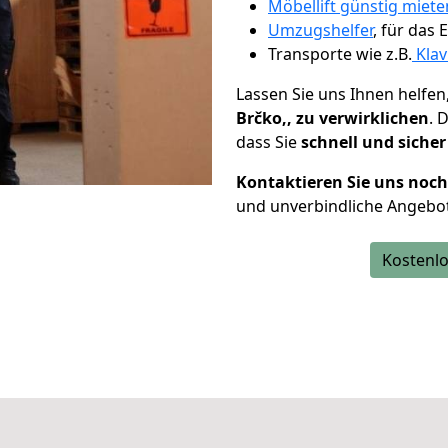
Möbellift günstig mieten
Umzugshelfer
, für das
Transporte wie z.B.
Klav
Lassen Sie uns Ihnen helfen
Brčko,, zu verwirklichen
. 
dass Sie
schnell und sicher
Kontaktieren Sie uns noc
und unverbindliche Angebot
Kostenlo