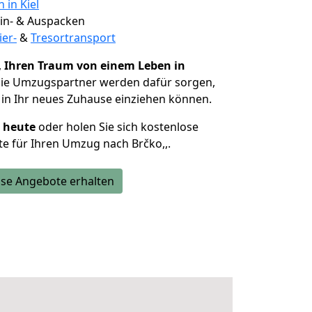
 in Kiel
 Ein- & Auspacken
ier-
&
Tresortransport
,
Ihren Traum von einem Leben in
Die Umzugspartner werden dafür sorgen,
in Ihr neues Zuhause einziehen können.
h heute
oder holen Sie sich kostenlose
e für Ihren Umzug nach Brčko,,.
se Angebote erhalten