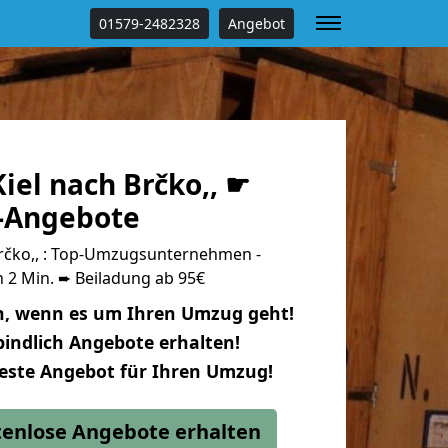
01579-2482328
Angebot
iel nach Brčko,, ☛
s-Angebote
rčko,, : Top-Umzugsunternehmen -
 2 Min. ➨ Beiladung ab 95€
n, wenn es um Ihren Umzug geht!
indlich Angebote erhalten!
beste Angebot für Ihren Umzug!
stenlose Angebote erhalten