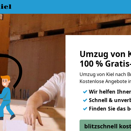
iel
Umzug von K
100 % Grati
Umzug von Kiel nach B
Kostenlose Angebote in
✓
Wir helfen Ihne
✓
Schnell & unverb
✓
Finden Sie das 
blitzschnell ko