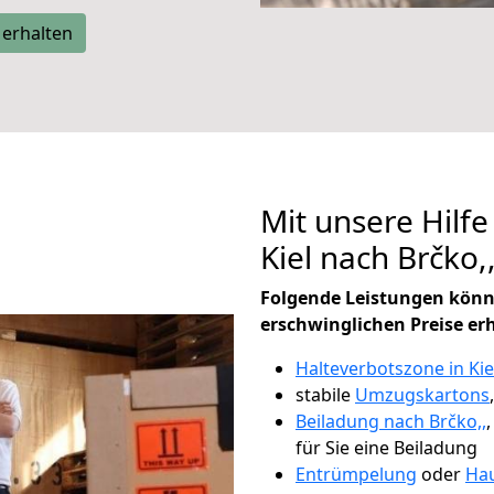
 erhalten
Mit unsere Hilfe
Kiel nach Brčko
Folgende Leistungen könn
erschwinglichen Preise er
Halteverbotszone in Kie
stabile
Umzugskartons
Beiladung nach Brčko,,
für Sie eine Beiladung
Entrümpelung
oder
Hau