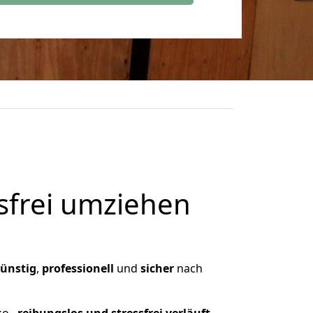
frei umziehen
ünstig
,
professionell
und
sicher
nach