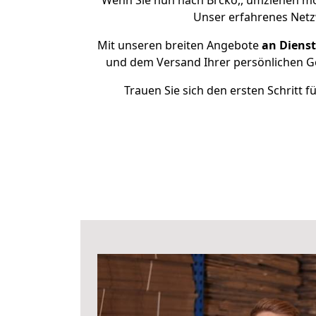
Wenn Sie nun nach Brčko,, umziehen möc
Unser erfahrenes Netzw
Mit unseren breiten Angebote
an Dienst
und dem Versand Ihrer persönlichen Ge
Trauen Sie sich den ersten Schritt 