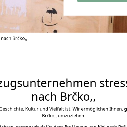
 nach Brčko,,
zugsunternehmen stress
nach Brčko,,
n Geschichte, Kultur und Vielfalt ist. Wir ermöglichen Ihnen,
g
Brčko,, umzuziehen.