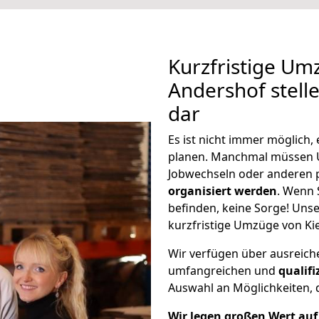
Kurzfristige Um
Andershof stell
dar
Es ist nicht immer möglich,
planen. Manchmal müssen 
Jobwechseln oder anderen 
organisiert werden
. Wenn S
befinden, keine Sorge! Unser
kurzfristige Umzüge von Kie
Wir verfügen über ausreic
umfangreichen und
qualif
Auswahl an Möglichkeiten, d
Wir legen großen Wert auf 