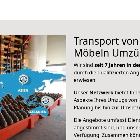
Transport vo
Möbeln Umzü
Wir sind
seit 7 Jahren in 
durch die qualifizierten Ang
erwiesen.
Unser
Netzwerk
bietet Ihn
Aspekte Ihres Umzugs von K
Planung bis hin zur Umsetz
Die Angebote umfasst Dienst
abgestimmt sind, und unser
Verfügung. Zusammen können