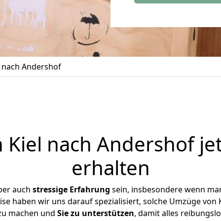
 nach Andershof
Kiel nach Andershof je
erhalten
ber auch
stressige
Erfahrung
sein, insbesondere wenn man
ise haben wir uns darauf spezialisiert, solche Umzüge von
 zu machen und
Sie zu unterstützen
, damit alles reibungslo