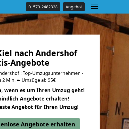
01579-2482328
Angebot
iel nach Andershof
tis-Angebote
Andershof : Top-Umzugsunternehmen -
n 2 Min. ➨ Umzüge ab 95€
n, wenn es um Ihren Umzug geht!
indlich Angebote erhalten!
beste Angebot für Ihren Umzug!
stenlose Angebote erhalten