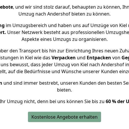
gebote
, und wir sind stolz darauf, behaupten zu können, Ih
Umzug nach Andershof bieten zu können.
ng
im Umzugsbereich und haben uns auf Umzüge von Kiel 
rt.
Unser Netzwerk besteht aus professionellen Umzugshelfer
Aspekte eines Umzugs zu organisieren.
ber den Transport bis hin zur Einrichtung Ihres neuen Zuh
stungen in Kiel wie das
Verpacken
und
Entpacken
von
Ge
 uns bewusst, dass jeder Umzug von Kiel nach Andershof in
ellt, auf die Bedürfnisse und Wünsche unserer Kunden ein
n
und sind immer bestrebt, unseren Kunden den besten Se
bieten.
Ihr Umzug nicht, denn bei uns können Sie bis zu
60 % der 
Kostenlose Angebote erhalten