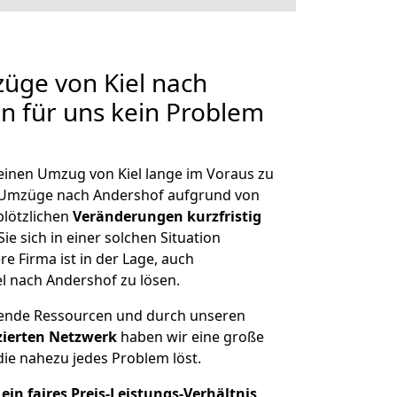
züge von Kiel nach
en für uns kein Problem
 einen Umzug von Kiel lange im Voraus zu
Umzüge nach Andershof aufgrund von
plötzlichen
Veränderungen kurzfristig
ie sich in einer solchen Situation
e Firma ist in der Lage, auch
l nach Andershof zu lösen.
hende Ressourcen und durch unseren
izierten Netzwerk
haben wir eine große
ie nahezu jedes Problem löst.
ein faires Preis-Leistungs-Verhältnis