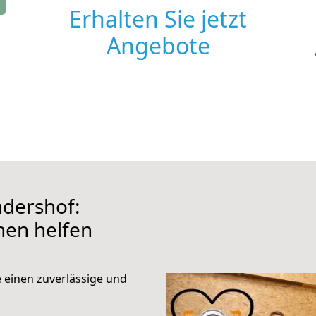
Erhalten Sie jetzt
Angebote
ndershof:
hnen helfen
e einen zuverlässige und