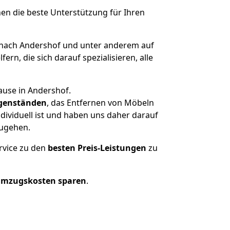
nen die beste Unterstützung für Ihren
nach Andershof und unter anderem auf
n, die sich darauf spezialisieren, alle
ause in Andershof.
genständen
, das Entfernen von Möbeln
dividuell ist und haben uns daher darauf
zugehen.
rvice zu den
besten Preis-Leistungen
zu
Umzugskosten sparen
.