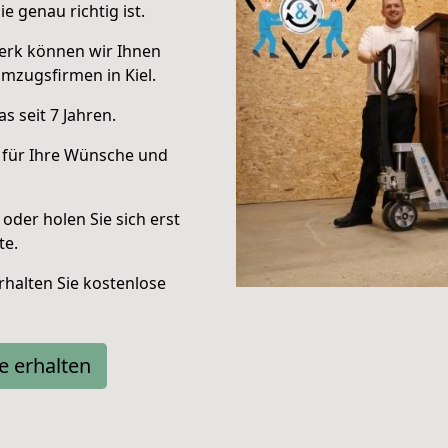
e genau richtig ist.
erk können wir Ihnen
mzugsfirmen in Kiel.
 seit 7 Jahren.
 für Ihre Wünsche und
oder holen Sie sich erst
te.
halten Sie kostenlose
e erhalten