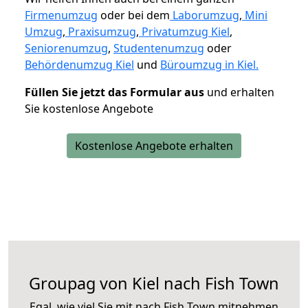
Firmenumzug
oder bei dem
Laborumzug
,
Mini
Umzug
,
Praxisumzug
,
Privatumzug Kiel
,
Seniorenumzug
,
Studentenumzug
oder
Behördenumzug Kiel
und
Büroumzug in Kiel.
Füllen Sie jetzt das Formular aus
und erhalten
Sie kostenlose Angebote
Kostenlose Angebote erhalten
Groupag von Kiel nach Fish Town
Egal, wie viel Sie mit nach Fish Town mitnehmen