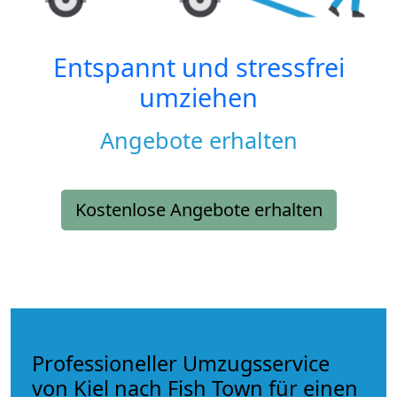
Entspannt und stressfrei
umziehen
Angebote erhalten
Kostenlose Angebote erhalten
Professioneller Umzugsservice
von Kiel nach Fish Town für einen