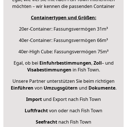
möchten – wir kennen die passenden Container
Containertypen und Größen:
20er-Container: Fassungsvermögen 31m³
40er-Container: Fassungsvermögen 66m³
40er-High Cube: Fassungsvermögen 75m³
Egal, ob bei
Einfuhrbestimmungen
,
Zoll
– und
Visabestimmungen
in Fish Town.
Unsere Partner unterstützen Sie beim richtigen
Einführen
von
Umzugsgütern
und
Dokumente
.
Import
und Export nach Fish Town
Luftfracht
von oder nach Fish Town
Seefracht
nach Fish Town