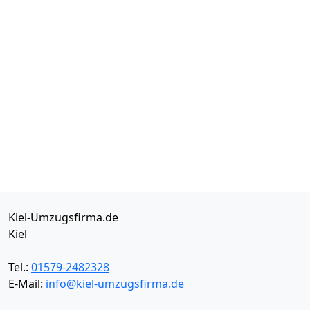
Kiel-Umzugsfirma.de
Kiel
Tel.:
01579-2482328
E-Mail:
info@kiel-umzugsfirma.de