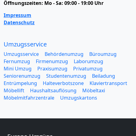
Öffnungszeiten:
Mo - Sa: 09:00 - 19:00 Uhr
Impressum
Datenschutz
Umzugsservice
Umzugsservice
Behördenumzug
Büroumzug
Fernumzug
Firmenumzug
Laborumzug
Mini Umzug
Praxisumzug
Privatumzug
Seniorenumzug
Studentenumzug
Beiladung
Entrümpelung
Halteverbotszone
Klaviertransport
Möbellift
Haushaltsauflösung
Möbeltaxi
Möbelmitfahrzentrale
Umzugskartons