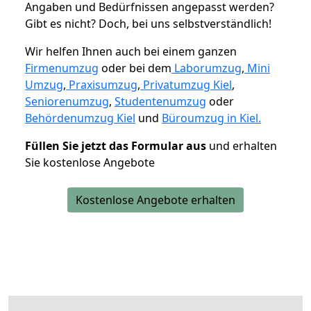
Angaben und Bedürfnissen angepasst werden?
Gibt es nicht? Doch, bei uns selbstverständlich!
Wir helfen Ihnen auch bei einem ganzen
Firmenumzug
oder bei dem
Laborumzug
,
Mini
Umzug
,
Praxisumzug
,
Privatumzug Kiel
,
Seniorenumzug
,
Studentenumzug
oder
Behördenumzug Kiel
und
Büroumzug in Kiel.
Füllen Sie jetzt das Formular aus
und erhalten
Sie kostenlose Angebote
Kostenlose Angebote erhalten