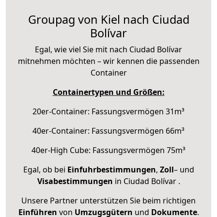
Groupag von Kiel nach Ciudad
Bolívar
Egal, wie viel Sie mit nach Ciudad Bolívar
mitnehmen möchten – wir kennen die passenden
Container
Containertypen und Größen:
20er-Container: Fassungsvermögen 31m³
40er-Container: Fassungsvermögen 66m³
40er-High Cube: Fassungsvermögen 75m³
Egal, ob bei
Einfuhrbestimmungen
,
Zoll
– und
Visabestimmungen
in Ciudad Bolívar .
Unsere Partner unterstützen Sie beim richtigen
Einführen
von
Umzugsgütern
und
Dokumente
.