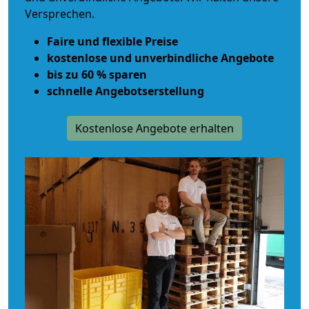
Versprechen.
Faire und flexible Preise
kostenlose und unverbindliche Angebote
bis zu 60 % sparen
schnelle Angebotserstellung
Kostenlose Angebote erhalten