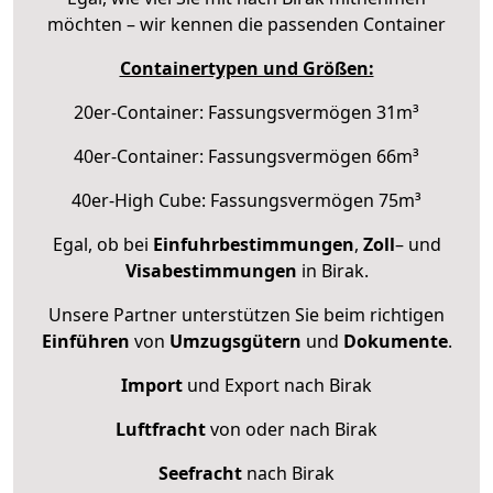
möchten – wir kennen die passenden Container
Containertypen und Größen:
20er-Container: Fassungsvermögen 31m³
40er-Container: Fassungsvermögen 66m³
40er-High Cube: Fassungsvermögen 75m³
Egal, ob bei
Einfuhrbestimmungen
,
Zoll
– und
Visabestimmungen
in Birak.
Unsere Partner unterstützen Sie beim richtigen
Einführen
von
Umzugsgütern
und
Dokumente
.
Import
und Export nach Birak
Luftfracht
von oder nach Birak
Seefracht
nach Birak