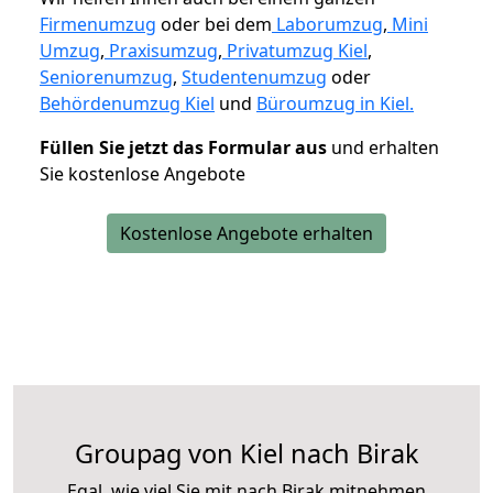
Firmenumzug
oder bei dem
Laborumzug
,
Mini
Umzug
,
Praxisumzug
,
Privatumzug Kiel
,
Seniorenumzug
,
Studentenumzug
oder
Behördenumzug Kiel
und
Büroumzug in Kiel.
Füllen Sie jetzt das Formular aus
und erhalten
Sie kostenlose Angebote
Kostenlose Angebote erhalten
Groupag von Kiel nach Birak
Egal, wie viel Sie mit nach Birak mitnehmen