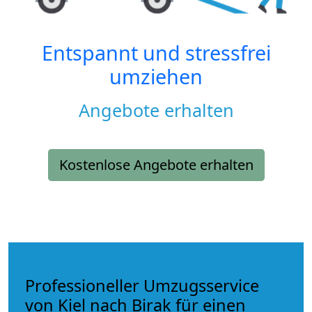
Entspannt und stressfrei
umziehen
Angebote erhalten
Kostenlose Angebote erhalten
Professioneller Umzugsservice
von Kiel nach Birak für einen