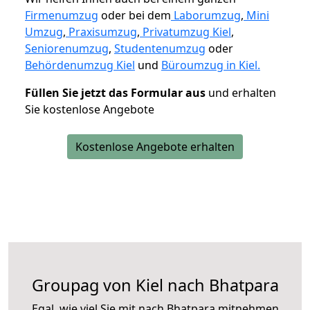
Firmenumzug
oder bei dem
Laborumzug
,
Mini
Umzug
,
Praxisumzug
,
Privatumzug Kiel
,
Seniorenumzug
,
Studentenumzug
oder
Behördenumzug Kiel
und
Büroumzug in Kiel.
Füllen Sie jetzt das Formular aus
und erhalten
Sie kostenlose Angebote
Kostenlose Angebote erhalten
Groupag von Kiel nach Bhatpara
Egal, wie viel Sie mit nach Bhatpara mitnehmen