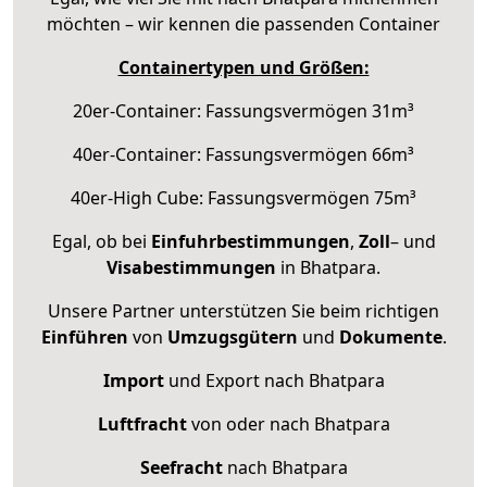
möchten – wir kennen die passenden Container
Containertypen und Größen:
20er-Container: Fassungsvermögen 31m³
40er-Container: Fassungsvermögen 66m³
40er-High Cube: Fassungsvermögen 75m³
Egal, ob bei
Einfuhrbestimmungen
,
Zoll
– und
Visabestimmungen
in Bhatpara.
Unsere Partner unterstützen Sie beim richtigen
Einführen
von
Umzugsgütern
und
Dokumente
.
Import
und Export nach Bhatpara
Luftfracht
von oder nach Bhatpara
Seefracht
nach Bhatpara