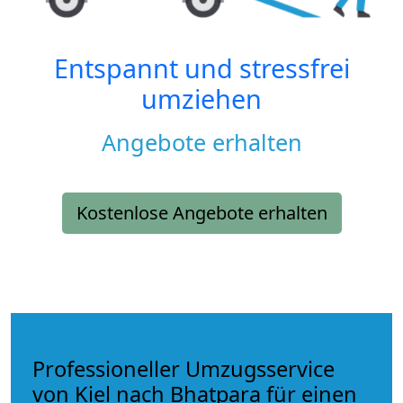
Entspannt und stressfrei
umziehen
Angebote erhalten
Kostenlose Angebote erhalten
Professioneller Umzugsservice
von Kiel nach Bhatpara für einen