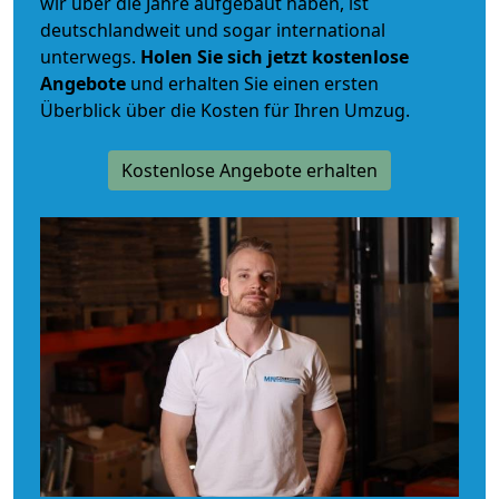
wir über die Jahre aufgebaut haben, ist
deutschlandweit und sogar international
unterwegs.
Holen Sie sich jetzt kostenlose
Angebote
und erhalten Sie einen ersten
Überblick über die Kosten für Ihren Umzug.
Kostenlose Angebote erhalten