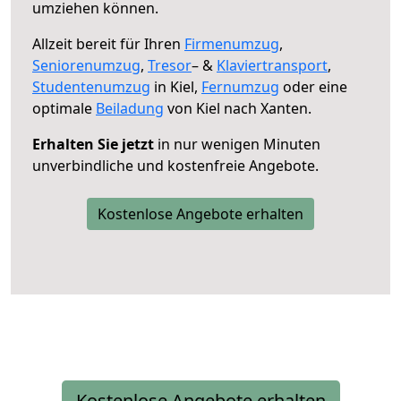
umziehen können.
Allzeit bereit für Ihren
Firmenumzug
,
Seniorenumzug
,
Tresor
– &
Klaviertransport
,
Studentenumzug
in Kiel,
Fernumzug
oder eine
optimale
Beiladung
von Kiel nach Xanten.
Erhalten Sie jetzt
in nur wenigen Minuten
unverbindliche und kostenfreie Angebote.
Kostenlose Angebote erhalten
Kostenlose Angebote erhalten