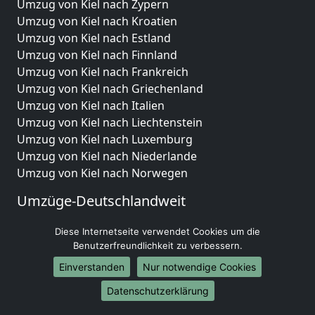
Umzug von Kiel nach Zypern
Umzug von Kiel nach Kroatien
Umzug von Kiel nach Estland
Umzug von Kiel nach Finnland
Umzug von Kiel nach Frankreich
Umzug von Kiel nach Griechenland
Umzug von Kiel nach Italien
Umzug von Kiel nach Liechtenstein
Umzug von Kiel nach Luxemburg
Umzug von Kiel nach Niederlande
Umzug von Kiel nach Norwegen
Umzüge-Deutschlandweit
Umzug von Kiel nach Berlin
Diese Internetseite verwendet Cookies um die
Umzug von Kiel nach Hamburg
Benutzerfreundlichkeit zu verbessern.
Umzug von Kiel nach München
Einverstanden
Nur notwendige Cookies
Umzug von Kiel nach Köln
Umzug von Kiel nach Frankfurt am Main
Datenschutzerklärung
Umzug von Kiel nach Stuttgart