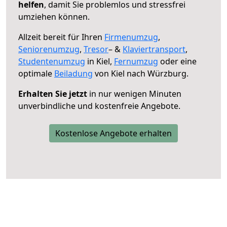
helfen
, damit Sie problemlos und stressfrei
umziehen können.
Allzeit bereit für Ihren
Firmenumzug
,
Seniorenumzug
,
Tresor
– &
Klaviertransport
,
Studentenumzug
in Kiel,
Fernumzug
oder eine
optimale
Beiladung
von Kiel nach Würzburg.
Erhalten Sie jetzt
in nur wenigen Minuten
unverbindliche und kostenfreie Angebote.
Kostenlose Angebote erhalten