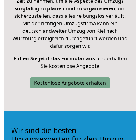
Zeit zu nehmen, um alle Aspekte des Umzugs
sorgfältig
zu
planen
und zu
organisieren
, um
sicherzustellen, dass alles reibungslos verläuft.
Mit der richtigen Umzugsfirma kann ein
deutschlandweiter Umzug von Kiel nach
Würzburg erfolgreich durchgeführt werden und
dafür sorgen wir.
Füllen Sie jetzt das Formular aus
und erhalten
Sie kostenlose Angebote
Kostenlose Angebote erhalten
Wir sind die besten
Umzugsexperten für den Umzug