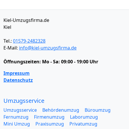
Kiel-Umzugsfirma.de
Kiel
Tel.:
01579-2482328
E-Mail:
info@kiel-umzugsfirma.de
Öffnungszeiten:
Mo - Sa: 09:00 - 19:00 Uhr
Impressum
Datenschutz
Umzugsservice
Umzugsservice
Behördenumzug
Büroumzug
Fernumzug
Firmenumzug
Laborumzug
Mini Umzug
Praxisumzug
Privatumzug