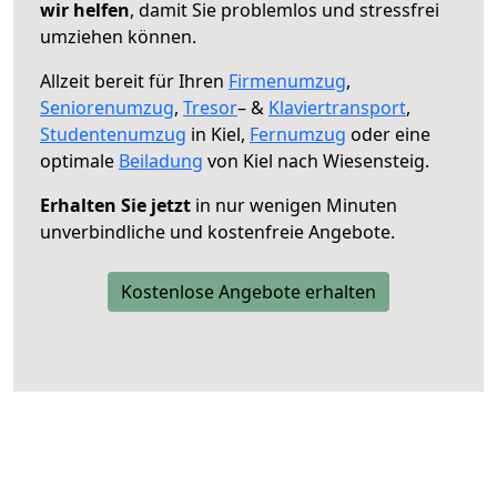
wir helfen
, damit Sie problemlos und stressfrei
umziehen können.
Allzeit bereit für Ihren
Firmenumzug
,
Seniorenumzug
,
Tresor
– &
Klaviertransport
,
Studentenumzug
in Kiel,
Fernumzug
oder eine
optimale
Beiladung
von Kiel nach Wiesensteig.
Erhalten Sie jetzt
in nur wenigen Minuten
unverbindliche und kostenfreie Angebote.
Kostenlose Angebote erhalten