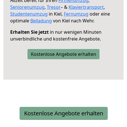
Allzeit bereit für Ihren
Firmenumzug
,
Seniorenumzug
,
Tresor
– &
Klaviertransport
,
Studentenumzug
in Kiel,
Fernumzug
oder eine
optimale
Beiladung
von Kiel nach Wehr.
Erhalten Sie jetzt
in nur wenigen Minuten
unverbindliche und kostenfreie Angebote.
Kostenlose Angebote erhalten
Kostenlose Angebote erhalten