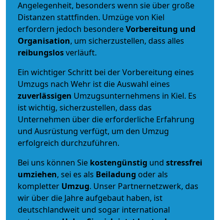
Angelegenheit, besonders wenn sie über große
Distanzen stattfinden. Umzüge von Kiel
erfordern jedoch besondere
Vorbereitung und
Organisation
, um sicherzustellen, dass alles
reibungslos
verläuft.
Ein wichtiger Schritt bei der Vorbereitung eines
Umzugs nach Wehr ist die Auswahl eines
zuverlässigen
Umzugsunternehmens in Kiel. Es
ist wichtig, sicherzustellen, dass das
Unternehmen über die erforderliche Erfahrung
und Ausrüstung verfügt, um den Umzug
erfolgreich durchzuführen.
Bei uns können Sie
kostengünstig
und
stressfrei
umziehen
, sei es als
Beiladung
oder als
kompletter
Umzug
. Unser Partnernetzwerk, das
wir über die Jahre aufgebaut haben, ist
deutschlandweit und sogar international