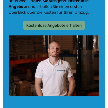
unterwegs.
Holen Sie sich jetzt kostenlose
Angebote
und erhalten Sie einen ersten
Überblick über die Kosten für Ihren Umzug.
Kostenlose Angebote erhalten