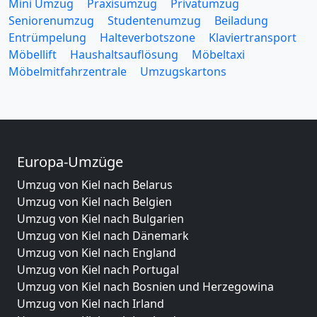
Mini Umzug
Praxisumzug
Privatumzug
Seniorenumzug
Studentenumzug
Beiladung
Entrümpelung
Halteverbotszone
Klaviertransport
Möbellift
Haushaltsauflösung
Möbeltaxi
Möbelmitfahrzentrale
Umzugskartons
Europa-Umzüge
Umzug von Kiel nach Belarus
Umzug von Kiel nach Belgien
Umzug von Kiel nach Bulgarien
Umzug von Kiel nach Dänemark
Umzug von Kiel nach England
Umzug von Kiel nach Portugal
Umzug von Kiel nach Bosnien und Herzegowina
Umzug von Kiel nach Irland