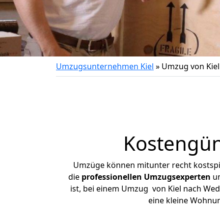
Umzugsunternehmen Kiel
»
Umzug von Kiel
Kostengün
Umzüge können mitunter recht kostspiel
die
professionellen Umzugsexperten
un
ist, bei einem Umzug von Kiel nach Wede
eine kleine Wohnu