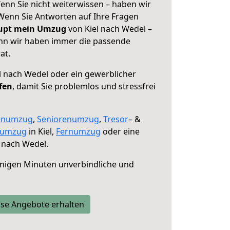
enn Sie nicht weiterwissen – haben wir
! Wenn Sie Antworten auf Ihre Fragen
aupt mein Umzug
von Kiel nach Wedel –
enn wir haben immer die passende
at.
l nach Wedel oder ein gewerblicher
fen
, damit Sie problemlos und stressfrei
enumzug
,
Seniorenumzug
,
Tresor
– &
numzug
in Kiel,
Fernumzug
oder eine
 nach Wedel.
nigen Minuten unverbindliche und
se Angebote erhalten