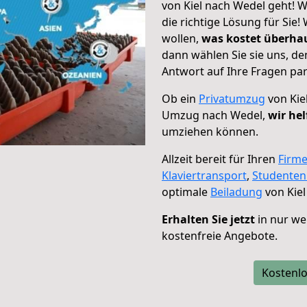
von Kiel nach Wedel geht! W
die richtige Lösung für Sie
wollen,
was kostet überh
dann wählen Sie sie uns, d
Antwort auf Ihre Fragen par
Ob ein
Privatumzug
von Kie
Umzug nach Wedel,
wir hel
umziehen können.
Allzeit bereit für Ihren
Firm
Klaviertransport
,
Studente
optimale
Beiladung
von Kiel
Erhalten Sie jetzt
in nur we
kostenfreie Angebote.
Kostenlo