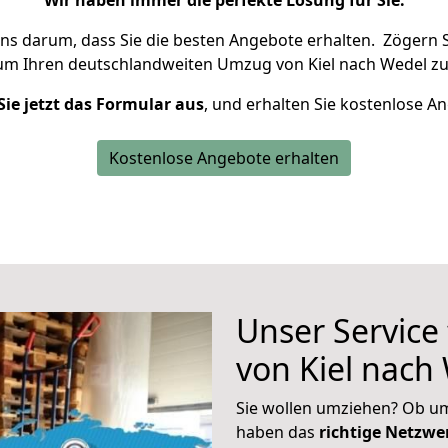
Wir haben immer die perfekte Lösung für Sie.
uns darum, dass Sie die besten Angebote erhalten.
Zögern S
 um Ihren deutschlandweiten Umzug von Kiel nach Wedel zu
Sie jetzt das Formular aus
, und erhalten Sie kostenlose A
Kostenlose Angebote erhalten
Unser Service
von Kiel nach
Sie wollen umziehen? Ob um
haben das
richtige Netzw