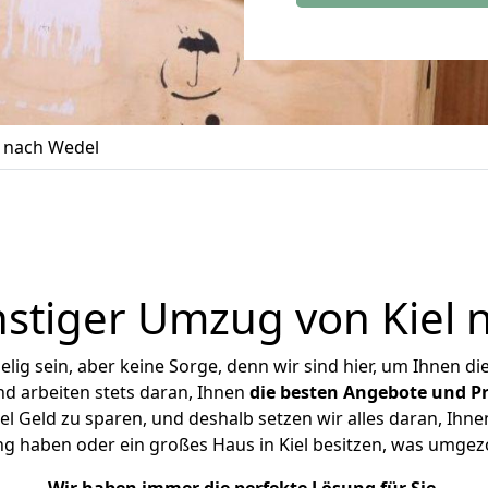
 nach Wedel
stiger Umzug von Kiel 
ig sein, aber keine Sorge, denn wir sind hier, um Ihnen di
d arbeiten stets daran, Ihnen
die besten Angebote und Pr
l Geld zu sparen, und deshalb setzen wir alles daran, Ihnen
ng haben oder ein großes Haus in Kiel besitzen, was umge