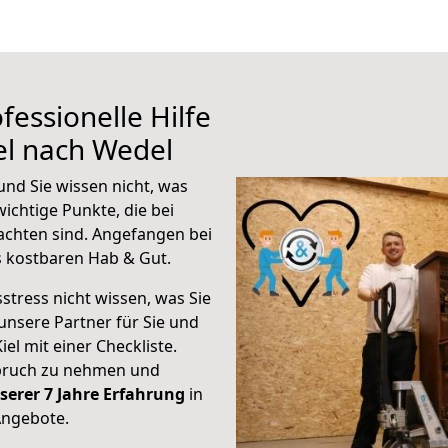
fessionelle Hilfe
el nach Wedel
und Sie wissen nicht, was
wichtige Punkte, die bei
achten sind.
Angefangen bei
s kostbaren Hab & Gut.
stress nicht wissen, was Sie
unsere Partner für Sie und
iel mit einer Checkliste.
spruch zu nehmen und
serer 7 Jahre Erfahrung
in
Angebote.