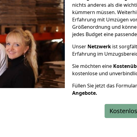
nichts anderes als die wic
kümmern müssen. Weiterhin
Erfahrung mit Umzügen von 
Größenordnung und können 
jedes Budget eine passende
Unser
Netzwerk
ist sorgfäl
Erfahrung im Umzugsberei
Sie möchten eine
Kostenüb
kostenlose und unverbindli
Füllen Sie jetzt das Formula
Angebote.
Kostenlos