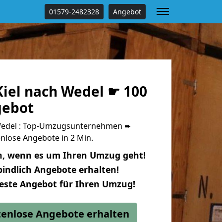
01579-2482328
Angebot
iel nach Wedel ☛ 100
gebot
Wedel : Top-Umzugsunternehmen ➨
nlose Angebote in 2 Min.
n, wenn es um Ihren Umzug geht!
indlich Angebote erhalten!
beste Angebot für Ihren Umzug!
stenlose Angebote erhalten