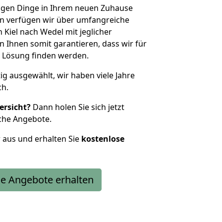
htigen Dinge in Ihrem neuen Zuhause
 verfügen wir über umfangreiche
Kiel nach Wedel mit jeglicher
Ihnen somit garantieren, dass wir für
 Lösung finden werden.
tig ausgewählt, wir haben viele Jahre
ch.
ersicht?
Dann holen Sie sich jetzt
che Angebote.
r aus und erhalten Sie
kostenlose
e Angebote erhalten