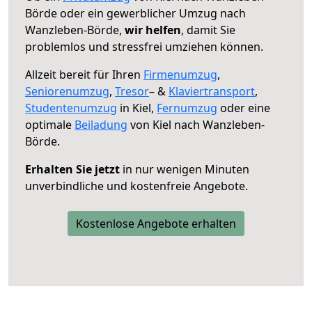
Börde oder ein gewerblicher Umzug nach
Wanzleben-Börde,
wir helfen
, damit Sie
problemlos und stressfrei umziehen können.
Allzeit bereit für Ihren
Firmenumzug
,
Seniorenumzug
,
Tresor
– &
Klaviertransport
,
Studentenumzug
in Kiel,
Fernumzug
oder eine
optimale
Beiladung
von Kiel nach Wanzleben-
Börde.
Erhalten Sie jetzt
in nur wenigen Minuten
unverbindliche und kostenfreie Angebote.
Kostenlose Angebote erhalten