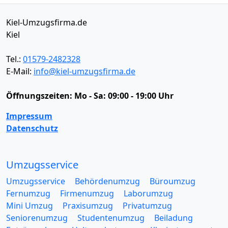
Kiel-Umzugsfirma.de
Kiel
Tel.:
01579-2482328
E-Mail:
info@kiel-umzugsfirma.de
Öffnungszeiten:
Mo - Sa: 09:00 - 19:00 Uhr
Impressum
Datenschutz
Umzugsservice
Umzugsservice
Behördenumzug
Büroumzug
Fernumzug
Firmenumzug
Laborumzug
Mini Umzug
Praxisumzug
Privatumzug
Seniorenumzug
Studentenumzug
Beiladung