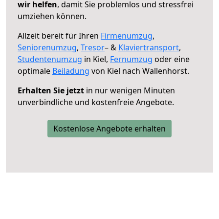
wir helfen
, damit Sie problemlos und stressfrei
umziehen können.
Allzeit bereit für Ihren
Firmenumzug
,
Seniorenumzug
,
Tresor
– &
Klaviertransport
,
Studentenumzug
in Kiel,
Fernumzug
oder eine
optimale
Beiladung
von Kiel nach Wallenhorst.
Erhalten Sie jetzt
in nur wenigen Minuten
unverbindliche und kostenfreie Angebote.
Kostenlose Angebote erhalten