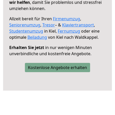
wir helfen
, damit Sie problemlos und stressfrei
umziehen können.
Allzeit bereit für Ihren
Firmenumzug
,
Seniorenumzug
,
Tresor
– &
Klaviertransport
,
Studentenumzug
in Kiel,
Fernumzug
oder eine
optimale
Beiladung
von Kiel nach Waldkappel.
Erhalten Sie jetzt
in nur wenigen Minuten
unverbindliche und kostenfreie Angebote.
Kostenlose Angebote erhalten