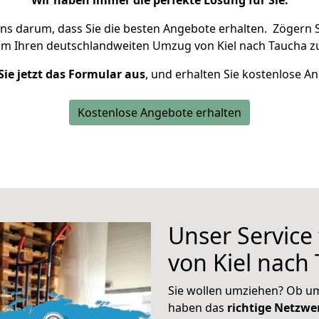
Wir haben immer die perfekte Lösung für Sie.
uns darum, dass Sie die besten Angebote erhalten.
Zögern S
um Ihren deutschlandweiten Umzug von Kiel nach Taucha z
Sie jetzt das Formular aus
, und erhalten Sie kostenlose A
Kostenlose Angebote erhalten
Unser Service
von Kiel nach
Sie wollen umziehen? Ob um
haben das
richtige Netzw