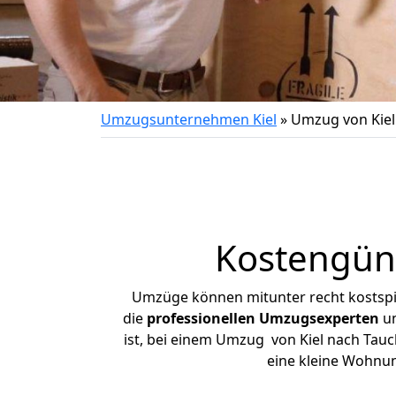
Umzugsunternehmen Kiel
»
Umzug von Kiel
Kostengüns
Umzüge können mitunter recht kostspiel
die
professionellen Umzugsexperten
un
ist, bei einem Umzug von Kiel nach Tauch
eine kleine Wohnu