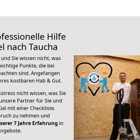
fessionelle Hilfe
el nach Taucha
 und Sie wissen nicht, was
wichtige Punkte, die bei
eachten sind.
Angefangen
hres kostbaren Hab & Gut.
stress nicht wissen, was Sie
unsere Partner für Sie und
iel mit einer Checkliste.
spruch zu nehmen und
serer 7 Jahre Erfahrung
in
Angebote.