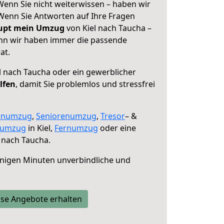
Wenn Sie nicht weiterwissen – haben wir
! Wenn Sie Antworten auf Ihre Fragen
aupt mein Umzug
von Kiel nach Taucha –
enn wir haben immer die passende
at.
l nach Taucha oder ein gewerblicher
lfen
, damit Sie problemlos und stressfrei
enumzug
,
Seniorenumzug
,
Tresor
– &
numzug
in Kiel,
Fernumzug
oder eine
 nach Taucha.
nigen Minuten unverbindliche und
se Angebote erhalten