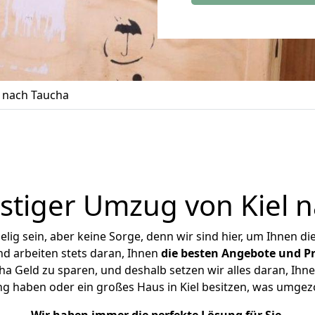
 nach Taucha
tiger Umzug von Kiel 
ig sein, aber keine Sorge, denn wir sind hier, um Ihnen di
d arbeiten stets daran, Ihnen
die besten Angebote und Pr
a Geld zu sparen, und deshalb setzen wir alles daran, Ihne
ng haben oder ein großes Haus in Kiel besitzen, was umge