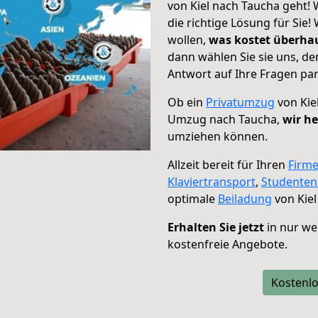
von Kiel nach Taucha geht! 
die richtige Lösung für Sie
wollen,
was kostet überh
dann wählen Sie sie uns, d
Antwort auf Ihre Fragen par
Ob ein
Privatumzug
von Kie
Umzug nach Taucha,
wir he
umziehen können.
Allzeit bereit für Ihren
Firm
Klaviertransport
,
Studente
optimale
Beiladung
von Kiel
Erhalten Sie jetzt
in nur we
kostenfreie Angebote.
Kostenlo