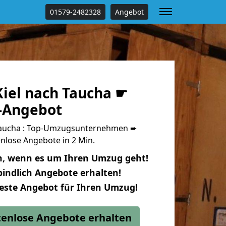
01579-2482328
Angebot
iel nach Taucha ☛
s-Angebot
Taucha : Top-Umzugsunternehmen ➨
nlose Angebote in 2 Min.
n, wenn es um Ihren Umzug geht!
indlich Angebote erhalten!
beste Angebot für Ihren Umzug!
stenlose Angebote erhalten