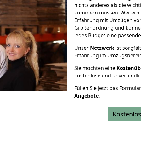
nichts anderes als die wic
kümmern müssen. Weiterhin
Erfahrung mit Umzügen von 
Größenordnung und können 
jedes Budget eine passende
Unser
Netzwerk
ist sorgfäl
Erfahrung im Umzugsberei
Sie möchten eine
Kostenüb
kostenlose und unverbindli
Füllen Sie jetzt das Formula
Angebote.
Kostenlos