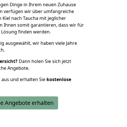
htigen Dinge in Ihrem neuen Zuhause
 verfügen wir über umfangreiche
Kiel nach Taucha mit jeglicher
Ihnen somit garantieren, dass wir für
 Lösung finden werden.
tig ausgewählt, wir haben viele Jahre
ch.
ersicht?
Dann holen Sie sich jetzt
che Angebote.
r aus und erhalten Sie
kostenlose
e Angebote erhalten