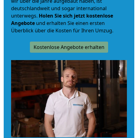
wir über die Jahre aufgebaut haben, ist
deutschlandweit und sogar international
unterwegs.
Holen Sie sich jetzt kostenlose
Angebote
und erhalten Sie einen ersten
Überblick über die Kosten für Ihren Umzug.
Kostenlose Angebote erhalten