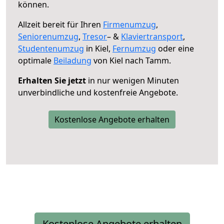
können.
Allzeit bereit für Ihren
Firmenumzug
,
Seniorenumzug
,
Tresor
– &
Klaviertransport
,
Studentenumzug
in Kiel,
Fernumzug
oder eine
optimale
Beiladung
von Kiel nach Tamm.
Erhalten Sie jetzt
in nur wenigen Minuten
unverbindliche und kostenfreie Angebote.
Kostenlose Angebote erhalten
Kostenlose Angebote erhalten