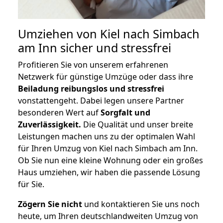
Umziehen von
Kiel nach Simbach
am Inn
sicher und stressfrei
Profitieren Sie von unserem erfahrenen
Netzwerk für günstige Umzüge oder dass ihre
Beiladung reibungslos und stressfrei
vonstattengeht. Dabei legen unsere Partner
besonderen Wert auf
Sorgfalt und
Zuverlässigkeit.
Die Qualität und unser breite
Leistungen machen uns zu der optimalen Wahl
für Ihren Umzug von Kiel nach Simbach am Inn.
Ob Sie nun eine kleine Wohnung oder ein großes
Haus umziehen, wir haben die passende Lösung
für Sie.
Zögern Sie nicht
und kontaktieren Sie uns noch
heute, um Ihren deutschlandweiten Umzug von