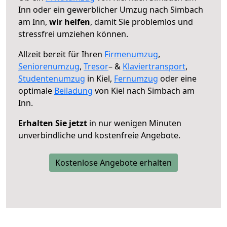
Inn oder ein gewerblicher Umzug nach Simbach
am Inn,
wir helfen
, damit Sie problemlos und
stressfrei umziehen können.
Allzeit bereit für Ihren
Firmenumzug
,
Seniorenumzug
,
Tresor
– &
Klaviertransport
,
Studentenumzug
in Kiel,
Fernumzug
oder eine
optimale
Beiladung
von Kiel nach Simbach am
Inn.
Erhalten Sie jetzt
in nur wenigen Minuten
unverbindliche und kostenfreie Angebote.
Kostenlose Angebote erhalten