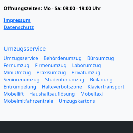
Öffnungszeiten:
Mo - Sa: 09:00 - 19:00 Uhr
Impressum
Datenschutz
Umzugsservice
Umzugsservice
Behördenumzug
Büroumzug
Fernumzug
Firmenumzug
Laborumzug
Mini Umzug
Praxisumzug
Privatumzug
Seniorenumzug
Studentenumzug
Beiladung
Entrümpelung
Halteverbotszone
Klaviertransport
Möbellift
Haushaltsauflösung
Möbeltaxi
Möbelmitfahrzentrale
Umzugskartons