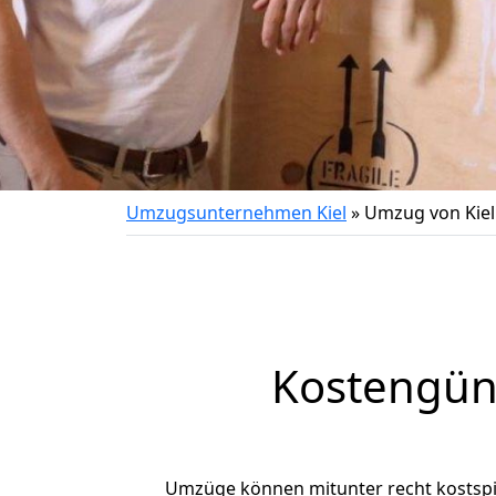
Umzugsunternehmen Kiel
»
Umzug von Kiel
Kostengüns
Umzüge können mitunter recht kostspiel