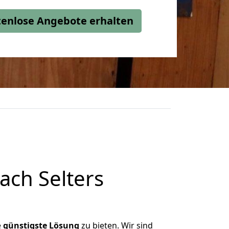
stenlose Angebote erhalten
ach Selters
e
günstigste
Lösung
zu bieten. Wir sind