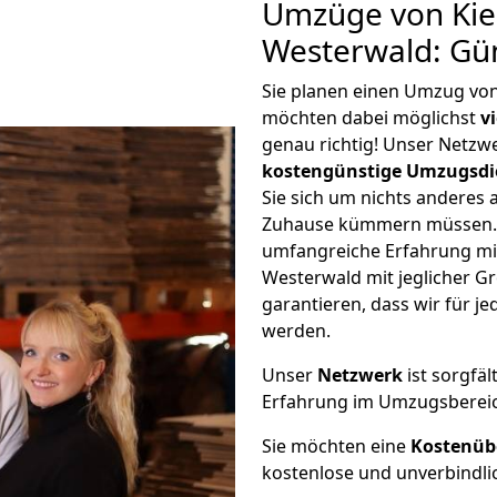
Umzüge von Kiel
Westerwald: Gü
Sie planen einen Umzug von
möchten dabei möglichst
v
genau richtig! Unser Netzw
kostengünstige Umzugsdi
Sie sich um nichts anderes 
Zuhause kümmern müssen. W
umfangreiche Erfahrung mit
Westerwald mit jeglicher 
garantieren, dass wir für j
werden.
Unser
Netzwerk
ist sorgfäl
Erfahrung im Umzugsberei
Sie möchten eine
Kostenüb
kostenlose und unverbindli