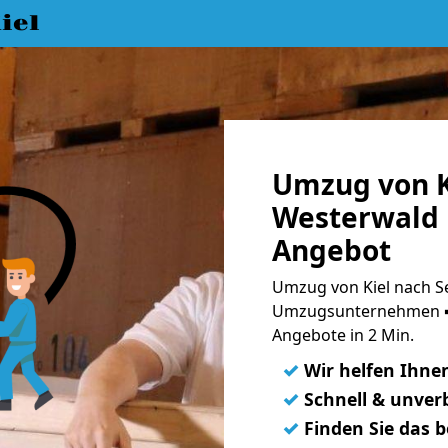
iel
Umzug von Ki
Westerwald 
Angebot
Umzug von Kiel nach Se
Umzugsunternehmen ➨
Angebote in 2 Min.
✓
Wir helfen Ihne
✓
Schnell & unverb
✓
Finden Sie das 