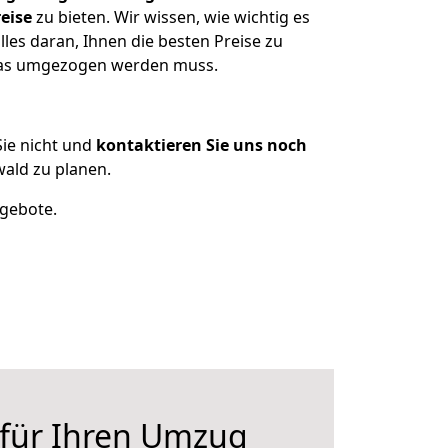
eise
zu bieten. Wir wissen, wie wichtig es
les daran, Ihnen die besten Preise zu
, was umgezogen werden muss.
ie nicht und
kontaktieren Sie uns noch
ald zu planen.
ngebote.
 für Ihren Umzug