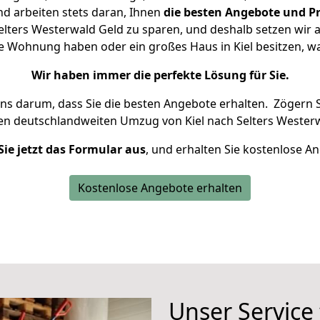
d arbeiten stets daran, Ihnen
die besten Angebote und Pr
elters Westerwald Geld zu sparen, und deshalb setzen wir al
ine Wohnung haben oder ein großes Haus in Kiel besitzen
Wir haben immer die perfekte Lösung für Sie.
uns darum, dass Sie die besten Angebote erhalten.
Zögern S
ren deutschlandweiten Umzug von Kiel nach Selters Westerw
Sie jetzt das Formular aus
, und erhalten Sie kostenlose A
Kostenlose Angebote erhalten
Unser Service