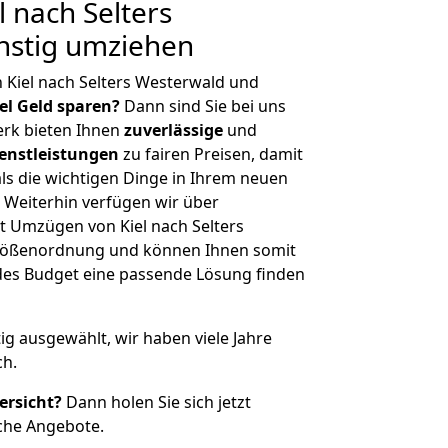
 nach Selters
nstig umziehen
 Kiel nach Selters Westerwald und
iel Geld sparen?
Dann sind Sie bei uns
erk bieten Ihnen
zuverlässige
und
enstleistungen
zu fairen Preisen, damit
als die wichtigen Dinge in Ihrem neuen
eiterhin verfügen wir über
 Umzügen von Kiel nach Selters
Größenordnung und können Ihnen somit
edes Budget eine passende Lösung finden
tig ausgewählt, wir haben viele Jahre
ch.
ersicht?
Dann holen Sie sich jetzt
che Angebote.