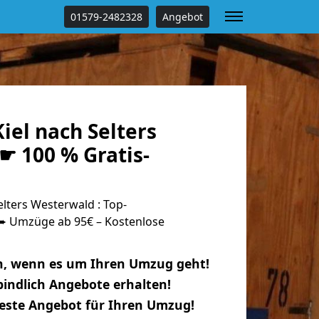
01579-2482328
Angebot
el nach Selters
☛ 100 % Gratis-
lters Westerwald : Top-
 Umzüge ab 95€ – Kostenlose
n, wenn es um Ihren Umzug geht!
indlich Angebote erhalten!
beste Angebot für Ihren Umzug!