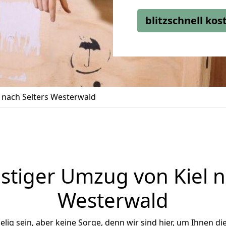
blitzschnell ko
 nach Selters Westerwald
tiger Umzug von Kiel n
Westerwald
ig sein, aber keine Sorge, denn wir sind hier, um Ihnen di