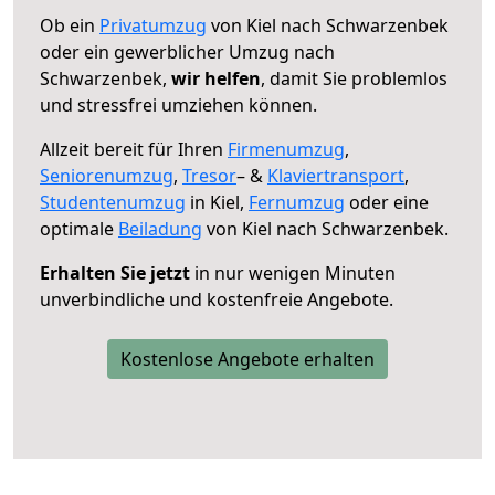
Ob ein
Privatumzug
von Kiel nach Schwarzenbek
oder ein gewerblicher Umzug nach
Schwarzenbek,
wir helfen
, damit Sie problemlos
und stressfrei umziehen können.
Allzeit bereit für Ihren
Firmenumzug
,
Seniorenumzug
,
Tresor
– &
Klaviertransport
,
Studentenumzug
in Kiel,
Fernumzug
oder eine
optimale
Beiladung
von Kiel nach Schwarzenbek.
Erhalten Sie jetzt
in nur wenigen Minuten
unverbindliche und kostenfreie Angebote.
Kostenlose Angebote erhalten