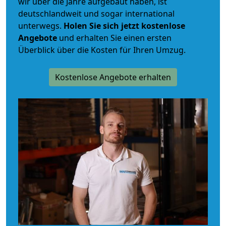
wir über die Jahre aufgebaut haben, ist
deutschlandweit und sogar international
unterwegs.
Holen Sie sich jetzt kostenlose
Angebote
und erhalten Sie einen ersten
Überblick über die Kosten für Ihren Umzug.
Kostenlose Angebote erhalten