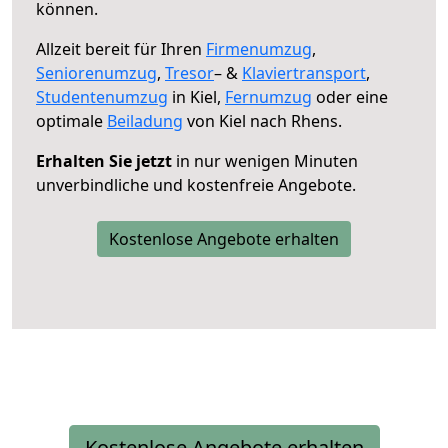
können.
Allzeit bereit für Ihren
Firmenumzug
,
Seniorenumzug
,
Tresor
– &
Klaviertransport
,
Studentenumzug
in Kiel,
Fernumzug
oder eine
optimale
Beiladung
von Kiel nach Rhens.
Erhalten Sie jetzt
in nur wenigen Minuten
unverbindliche und kostenfreie Angebote.
Kostenlose Angebote erhalten
Kostenlose Angebote erhalten