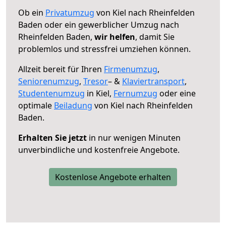
Ob ein
Privatumzug
von Kiel nach Rheinfelden
Baden oder ein gewerblicher Umzug nach
Rheinfelden Baden,
wir helfen
, damit Sie
problemlos und stressfrei umziehen können.
Allzeit bereit für Ihren
Firmenumzug
,
Seniorenumzug
,
Tresor
– &
Klaviertransport
,
Studentenumzug
in Kiel,
Fernumzug
oder eine
optimale
Beiladung
von Kiel nach Rheinfelden
Baden.
Erhalten Sie jetzt
in nur wenigen Minuten
unverbindliche und kostenfreie Angebote.
Kostenlose Angebote erhalten