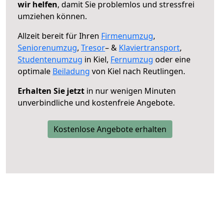
wir helfen
, damit Sie problemlos und stressfrei
umziehen können.
Allzeit bereit für Ihren
Firmenumzug
,
Seniorenumzug
,
Tresor
– &
Klaviertransport
,
Studentenumzug
in Kiel,
Fernumzug
oder eine
optimale
Beiladung
von Kiel nach Reutlingen.
Erhalten Sie jetzt
in nur wenigen Minuten
unverbindliche und kostenfreie Angebote.
Kostenlose Angebote erhalten