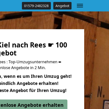
01579-2482328
Angebot
iel nach Rees ☛ 100
gebot
Rees : Top-Umzugsunternehmen ➨
nlose Angebote in 2 Min.
n, wenn es um Ihren Umzug geht!
indlich Angebote erhalten!
beste Angebot für Ihren Umzug!
stenlose Angebote erhalten