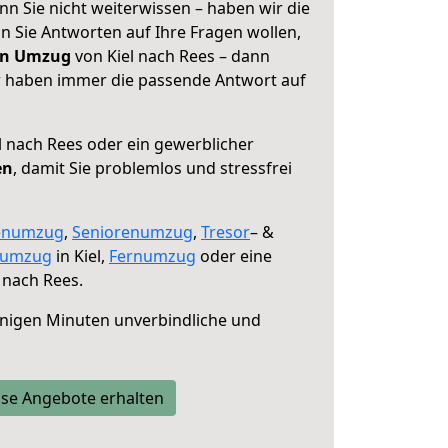
nn Sie nicht weiterwissen – haben wir die
nn Sie Antworten auf Ihre Fragen wollen,
in Umzug
von Kiel nach Rees – dann
ir haben immer die passende Antwort auf
l nach Rees oder ein gewerblicher
en
, damit Sie problemlos und stressfrei
enumzug
,
Seniorenumzug
,
Tresor
– &
numzug
in Kiel,
Fernumzug
oder eine
 nach Rees.
nigen Minuten unverbindliche und
se Angebote erhalten