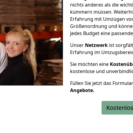
nichts anderes als die wic
kümmern müssen. Weiterhin
Erfahrung mit Umzügen von 
Größenordnung und können 
jedes Budget eine passende
Unser
Netzwerk
ist sorgfäl
Erfahrung im Umzugsberei
Sie möchten eine
Kostenüb
kostenlose und unverbindli
Füllen Sie jetzt das Formula
Angebote.
Kostenlos