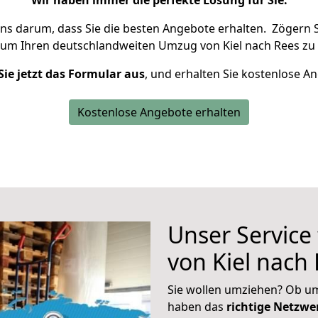
Wir haben immer die perfekte Lösung für Sie.
uns darum, dass Sie die besten Angebote erhalten.
Zögern S
 um Ihren deutschlandweiten Umzug von Kiel nach Rees zu 
Sie jetzt das Formular aus
, und erhalten Sie kostenlose A
Kostenlose Angebote erhalten
Unser Service
von Kiel nach
Sie wollen umziehen? Ob um
haben das
richtige Netzw