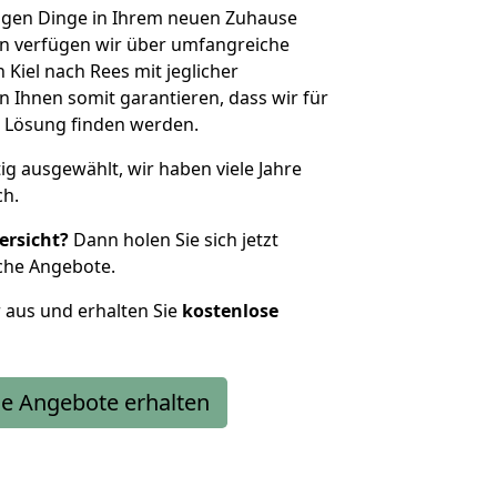
htigen Dinge in Ihrem neuen Zuhause
 verfügen wir über umfangreiche
Kiel nach Rees mit jeglicher
Ihnen somit garantieren, dass wir für
 Lösung finden werden.
tig ausgewählt, wir haben viele Jahre
ch.
ersicht?
Dann holen Sie sich jetzt
che Angebote.
r aus und erhalten Sie
kostenlose
e Angebote erhalten