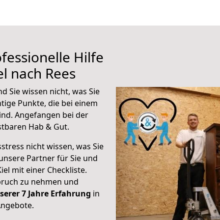
fessionelle Hilfe
el nach Rees
d Sie wissen nicht, was Sie
htige Punkte, die bei einem
ind.
Angefangen bei der
stbaren Hab & Gut.
stress nicht wissen, was Sie
unsere Partner für Sie und
iel mit einer Checkliste.
spruch zu nehmen und
serer 7 Jahre Erfahrung
in
Angebote.