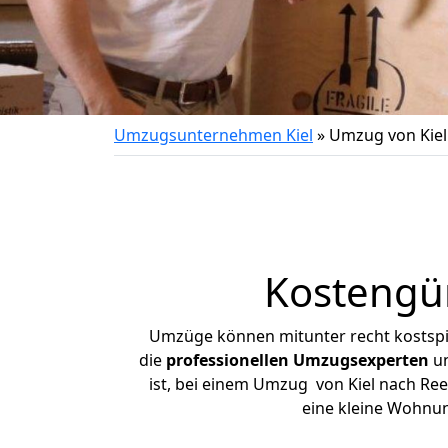
Umzugsunternehmen Kiel
»
Umzug von Kiel
Kostengün
Umzüge können mitunter recht kostspiel
die
professionellen Umzugsexperten
un
ist, bei einem Umzug von Kiel nach Rees
eine kleine Wohnu