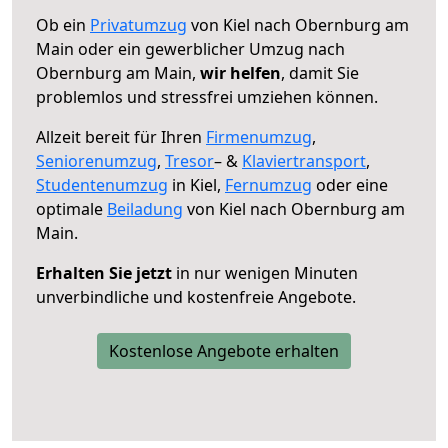
Ob ein
Privatumzug
von Kiel nach Obernburg am
Main oder ein gewerblicher Umzug nach
Obernburg am Main,
wir helfen
, damit Sie
problemlos und stressfrei umziehen können.
Allzeit bereit für Ihren
Firmenumzug
,
Seniorenumzug
,
Tresor
– &
Klaviertransport
,
Studentenumzug
in Kiel,
Fernumzug
oder eine
optimale
Beiladung
von Kiel nach Obernburg am
Main.
Erhalten Sie jetzt
in nur wenigen Minuten
unverbindliche und kostenfreie Angebote.
Kostenlose Angebote erhalten