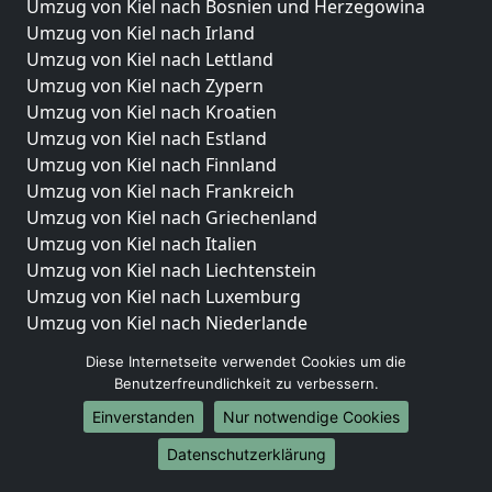
Umzug von Kiel nach Bosnien und Herzegowina
Umzug von Kiel nach Irland
Umzug von Kiel nach Lettland
Umzug von Kiel nach Zypern
Umzug von Kiel nach Kroatien
Umzug von Kiel nach Estland
Umzug von Kiel nach Finnland
Umzug von Kiel nach Frankreich
Umzug von Kiel nach Griechenland
Umzug von Kiel nach Italien
Umzug von Kiel nach Liechtenstein
Umzug von Kiel nach Luxemburg
Umzug von Kiel nach Niederlande
Umzug von Kiel nach Norwegen
Diese Internetseite verwendet Cookies um die
Benutzerfreundlichkeit zu verbessern.
Umzüge-Deutschlandweit
Einverstanden
Nur notwendige Cookies
Umzug von Kiel nach Berlin
Umzug von Kiel nach Hamburg
Datenschutzerklärung
Umzug von Kiel nach München