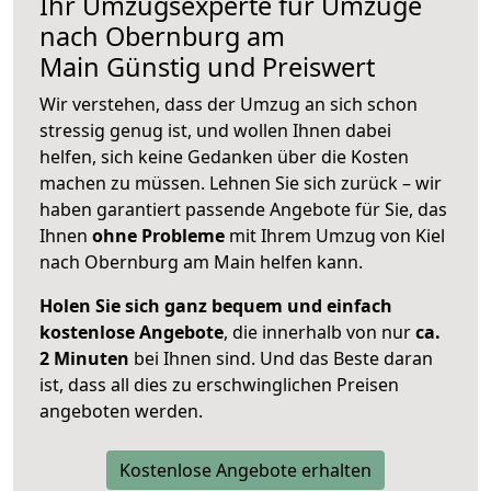
Ihr Umzugsexperte für Umzüge
nach
Obernburg am
Main
Günstig und Preiswert
Wir verstehen, dass der Umzug an sich schon
stressig genug ist, und wollen Ihnen dabei
helfen, sich keine Gedanken über die Kosten
machen zu müssen. Lehnen Sie sich zurück – wir
haben garantiert passende Angebote für Sie, das
Ihnen
ohne Probleme
mit Ihrem Umzug von Kiel
nach Obernburg am Main helfen kann.
Holen Sie sich ganz bequem und einfach
kostenlose Angebote
, die innerhalb von nur
ca.
2 Minuten
bei Ihnen sind. Und das Beste daran
ist, dass all dies zu erschwinglichen Preisen
angeboten werden.
Kostenlose Angebote erhalten