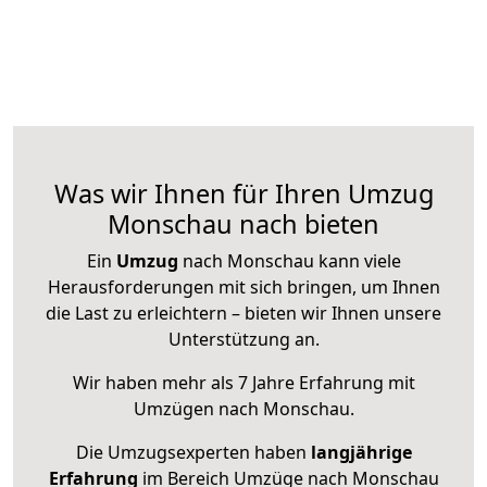
Was wir Ihnen für Ihren Umzug
Monschau nach bieten
Ein
Umzug
nach Monschau kann viele
Herausforderungen mit sich bringen, um Ihnen
die Last zu erleichtern – bieten wir Ihnen unsere
Unterstützung an.
Wir haben mehr als 7 Jahre Erfahrung mit
Umzügen nach
Monschau
.
Die Umzugsexperten haben
langjährige
Erfahrung
im Bereich Umzüge nach Monschau