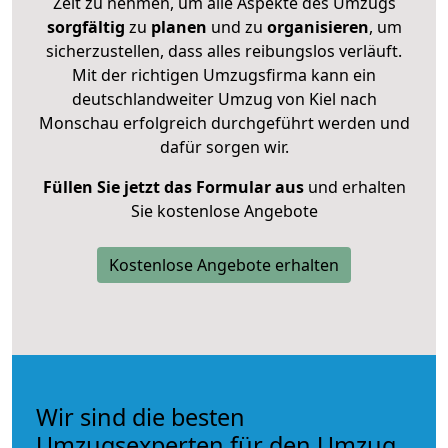
Zeit zu nehmen, um alle Aspekte des Umzugs
sorgfältig
zu
planen
und zu
organisieren
, um
sicherzustellen, dass alles reibungslos verläuft.
Mit der richtigen Umzugsfirma kann ein
deutschlandweiter Umzug von Kiel nach
Monschau erfolgreich durchgeführt werden und
dafür sorgen wir.
Füllen Sie jetzt das Formular aus
und erhalten
Sie kostenlose Angebote
Kostenlose Angebote erhalten
Wir sind die besten
Umzugsexperten für den Umzug