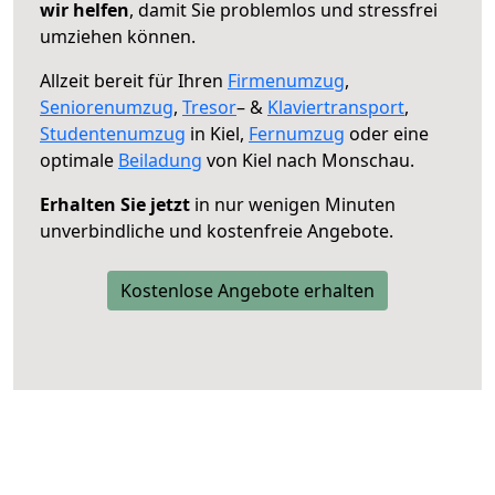
wir helfen
, damit Sie problemlos und stressfrei
umziehen können.
Allzeit bereit für Ihren
Firmenumzug
,
Seniorenumzug
,
Tresor
– &
Klaviertransport
,
Studentenumzug
in Kiel,
Fernumzug
oder eine
optimale
Beiladung
von Kiel nach Monschau.
Erhalten Sie jetzt
in nur wenigen Minuten
unverbindliche und kostenfreie Angebote.
Kostenlose Angebote erhalten