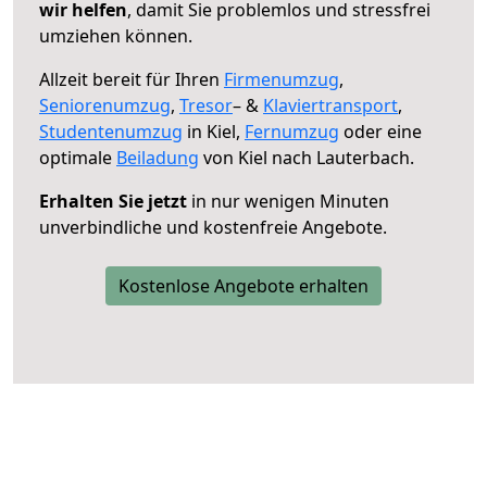
wir helfen
, damit Sie problemlos und stressfrei
umziehen können.
Allzeit bereit für Ihren
Firmenumzug
,
Seniorenumzug
,
Tresor
– &
Klaviertransport
,
Studentenumzug
in Kiel,
Fernumzug
oder eine
optimale
Beiladung
von Kiel nach Lauterbach.
Erhalten Sie jetzt
in nur wenigen Minuten
unverbindliche und kostenfreie Angebote.
Kostenlose Angebote erhalten