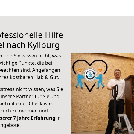
fessionelle Hilfe
l nach Kyllburg
n und Sie wissen nicht, was
wichtige Punkte, die bei
beachten sind.
Angefangen
hres kostbaren Hab & Gut.
stress nicht wissen, was Sie
unsere Partner für Sie und
iel mit einer Checkliste.
spruch zu nehmen und
serer 7 Jahre Erfahrung
in
Angebote.