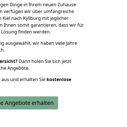
htigen Dinge in Ihrem neuen Zuhause
 verfügen wir über umfangreiche
iel nach Kyllburg mit jeglicher
Ihnen somit garantieren, dass wir für
 Lösung finden werden.
tig ausgewählt, wir haben viele Jahre
ch.
ersicht?
Dann holen Sie sich jetzt
che Angebote.
r aus und erhalten Sie
kostenlose
e Angebote erhalten