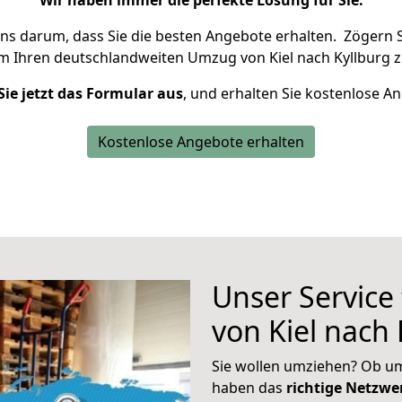
Wir haben immer die perfekte Lösung für Sie.
uns darum, dass Sie die besten Angebote erhalten.
Zögern S
um Ihren deutschlandweiten Umzug von Kiel nach Kyllburg z
Sie jetzt das Formular aus
, und erhalten Sie kostenlose A
Kostenlose Angebote erhalten
Unser Service
von Kiel nach 
Sie wollen umziehen? Ob um
haben das
richtige Netzw