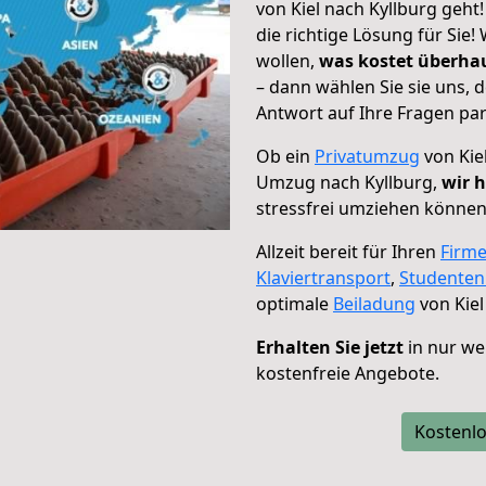
von Kiel nach Kyllburg geht
die richtige Lösung für Sie
wollen,
was kostet überh
– dann wählen Sie sie uns,
Antwort auf Ihre Fragen par
Ob ein
Privatumzug
von Kie
Umzug nach Kyllburg,
wir h
stressfrei umziehen können
Allzeit bereit für Ihren
Firm
Klaviertransport
,
Studente
optimale
Beiladung
von Kiel
Erhalten Sie jetzt
in nur we
kostenfreie Angebote.
Kostenlo