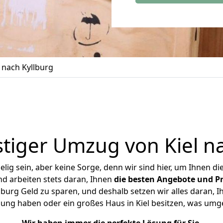
 nach Kyllburg
tiger Umzug von Kiel na
ig sein, aber keine Sorge, denn wir sind hier, um Ihnen di
d arbeiten stets daran, Ihnen
die besten Angebote und Pr
lburg Geld zu sparen, und deshalb setzen wir alles daran, Ih
ung haben oder ein großes Haus in Kiel besitzen, was u