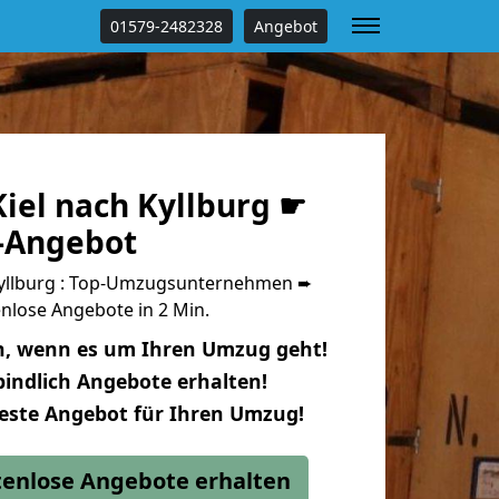
01579-2482328
Angebot
iel nach Kyllburg ☛
s-Angebot
Kyllburg : Top-Umzugsunternehmen ➨
nlose Angebote in 2 Min.
n, wenn es um Ihren Umzug geht!
indlich Angebote erhalten!
beste Angebot für Ihren Umzug!
stenlose Angebote erhalten