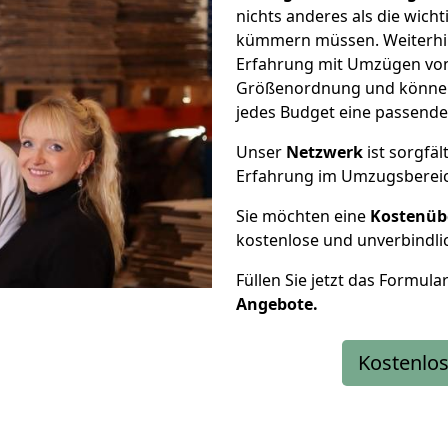
nichts anderes als die wic
kümmern müssen. Weiterhin
Erfahrung mit Umzügen von K
Größenordnung und können 
jedes Budget eine passende
Unser
Netzwerk
ist sorgfäl
Erfahrung im Umzugsberei
Sie möchten eine
Kostenüb
kostenlose und unverbindli
Füllen Sie jetzt das Formula
Angebote.
Kostenlos