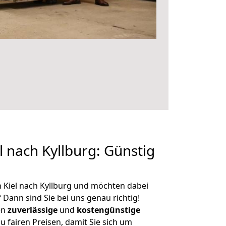
 nach Kyllburg: Günstig
 Kiel nach Kyllburg und möchten dabei
?
Dann sind Sie bei uns genau richtig!
en
zuverlässige
und
kostengünstige
u fairen Preisen, damit Sie sich um