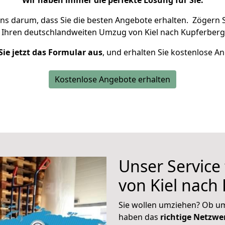
Wir haben immer die perfekte Lösung für Sie.
uns darum, dass Sie die besten Angebote erhalten.
Zögern S
 Ihren deutschlandweiten Umzug von Kiel nach Kupferberg
Sie jetzt das Formular aus
, und erhalten Sie kostenlose A
Kostenlose Angebote erhalten
Unser Service
von Kiel nach
Sie wollen umziehen? Ob um
haben das
richtige Netzw