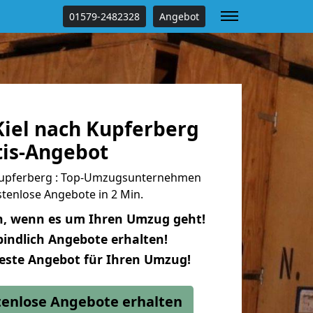
01579-2482328
Angebot
iel nach Kupferberg
tis-Angebot
Kupferberg : Top-Umzugsunternehmen
tenlose Angebote in 2 Min.
n, wenn es um Ihren Umzug geht!
indlich Angebote erhalten!
beste Angebot für Ihren Umzug!
stenlose Angebote erhalten