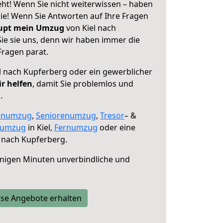
eht! Wenn Sie nicht weiterwissen – haben
 Sie! Wenn Sie Antworten auf Ihre Fragen
aupt mein Umzug
von Kiel nach
ie sie uns, denn wir haben immer die
Fragen parat.
l nach Kupferberg oder ein gewerblicher
ir helfen
, damit Sie problemlos und
.
enumzug
,
Seniorenumzug
,
Tresor
– &
numzug
in Kiel,
Fernumzug
oder eine
 nach Kupferberg.
nigen Minuten unverbindliche und
se Angebote erhalten