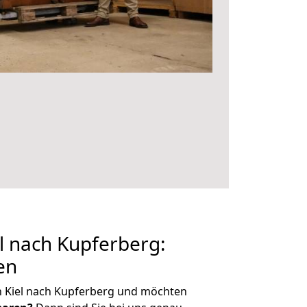
l nach Kupferberg:
en
n Kiel nach Kupferberg und möchten