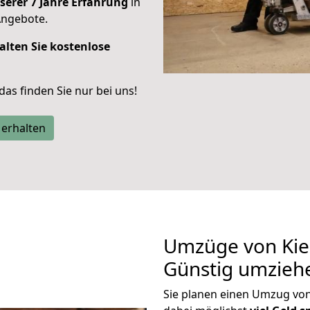
serer 7 Jahre Erfahrung
in
Angebote.
alten Sie kostenlose
 das finden Sie nur bei uns!
 erhalten
Umzüge von Kie
Günstig umzieh
Sie planen einen Umzug vo