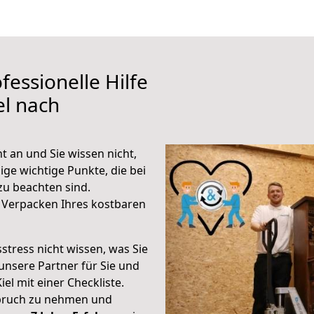
fessionelle Hilfe
el nach
t an und Sie wissen nicht,
ige wichtige Punkte, die bei
u beachten sind.
 Verpacken Ihres kostbaren
stress nicht wissen, was Sie
unsere Partner für Sie und
iel mit einer Checkliste.
spruch zu nehmen und