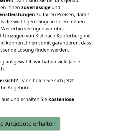
sparen?
Dann sind Sie bei uns genau
eten Ihnen
zuverlässige
und
enstleistungen
zu fairen Preisen, damit
als die wichtigen Dinge in Ihrem neuen
eiterhin verfügen wir über
t Umzügen von Kiel nach Kupferberg mit
nd können Ihnen somit garantieren, dass
passende Lösung finden werden.
tig ausgewählt, wir haben viele Jahre
ch.
ersicht?
Dann holen Sie sich jetzt
che Angebote.
r aus und erhalten Sie
kostenlose
e Angebote erhalten